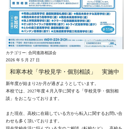
カテゴリー:
合同進路相談会
2026 年 5 月 27 日
和寒本校「学校見学・個別相談」 実施中
新年度が始まり2か月が過ぎようとしています。
本校では、
2027
年度４月入学に関する「学校見学・個別相
談」をおこなっております。
また現在、高校に在籍している方から転入に関するお問い合
わせも多く頂いております。
現在学校生活に悩んでいる方のご相談（転校など）、高校を