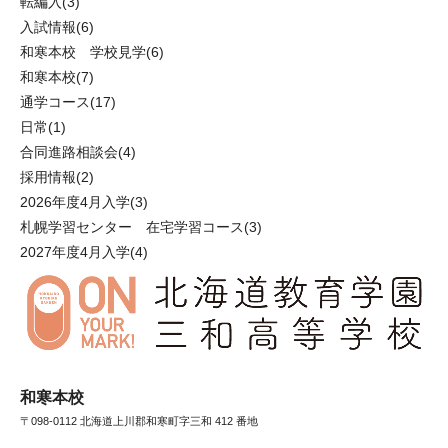
転編入
(3)
入試情報
(6)
和寒本校 学校見学
(6)
和寒本校
(7)
通学コース
(17)
日常
(1)
合同進路相談会
(4)
採用情報
(2)
2026年度4月入学
(3)
札幌学習センター 在宅学習コース
(3)
2027年度4月入学
(4)
和寒本校
〒098-0112 北海道上川郡和寒町字三和 412 番地