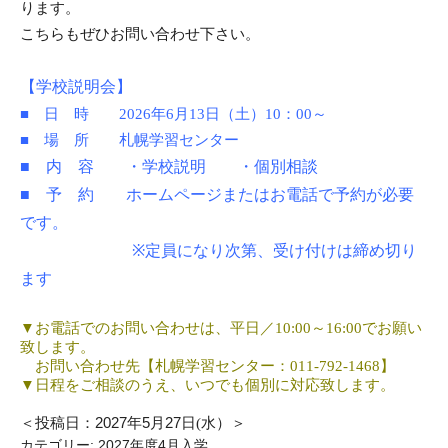
ります。
こちらもぜひお問い合わせ下さい。
【学校説明会】
■ 日 時 2026年6月13日（土）10：00～
■ 場 所 札幌学習センター
■ 内 容 ・学校説明 ・個別相談
■ 予 約 ホームページまたはお電話で予約が必要
です。
※定員になり次第、受け付けは締め切り
ます
▼
お電話でのお問い合わせは、平日／
10:00
～
16:00
でお願い
致します。
お問い合わせ先【札幌学習センター：
011-792-1468
】
▼
日程をご相談のうえ、いつでも個別に対応致します。
＜投稿日：
2027
年
5
月
27
日
(水
）＞
カテゴリー:
2027年度4月入学