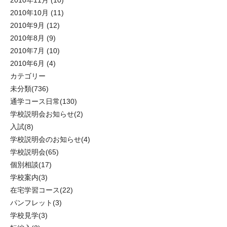
2010年11月
(10)
2010年10月
(11)
2010年9月
(12)
2010年8月
(9)
2010年7月
(10)
2010年6月
(4)
カテゴリー
未分類
(736)
通学コース日常
(130)
学校説明会お知らせ
(2)
入試
(8)
学校説明会のお知らせ
(4)
学校説明会
(65)
個別相談
(17)
学校案内
(3)
在宅学習コース
(22)
パンフレット
(3)
学校見学
(3)