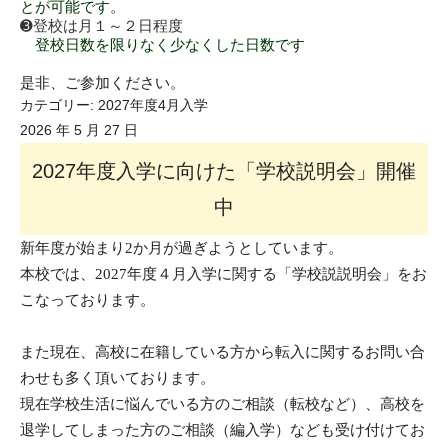
とが可能です。
➌
登校は月１～２日程度
登校日数を限りなく少なくした日数です
是非、ご参加ください。
カテゴリー:
2027年度4月入学
2026 年 5 月 27 日
2027年度入学に向けた「学校説明会」開催
中
新年度が始まり2か月が過ぎようとしています。
本校では、
2027
年度４月入学に関する「学校説説明会」をお
こなっております。
また現在、高校に在籍している方から転入に関するお問い合
わせも多く頂いております。
現在学校生活に悩んでいる方のご相談（転校など）、高校を
退学してしまった方のご相談（編入学）なども受け付けてお