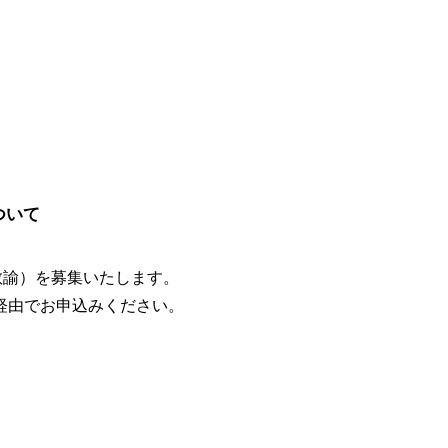
ついて
教諭）を募集いたします。
経由でお申込みください。