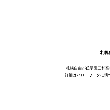
札幌
札幌自由が丘学園三和高
詳細はハローワークに情