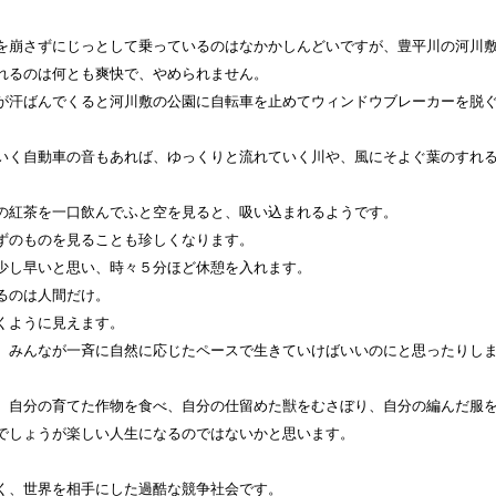
崩さずにじっとして乗っているのはなかかしんどいですが、豊平川の河川
れるのは何とも爽快で、やめられません。
汗ばんでくると河川敷の公園に自転車を止めてウィンドウブレーカーを脱
く自動車の音もあれば、ゆっくりと流れていく川や、風にそよぐ葉のすれ
の紅茶を一口飲んでふと空を見ると、吸い込まれるようです。
ずのものを見ることも珍しくなります。
少し早いと思い、時々５分ほど休憩を入れます。
るのは人間だけ。
くように見えます。
みんなが一斉に自然に応じたペースで生きていけばいいのにと思ったりし
自分の育てた作物を食べ、自分の仕留めた獣をむさぼり、自分の編んだ服
でしょうが楽しい人生になるのではないかと思います。
く、世界を相手にした過酷な競争社会です。