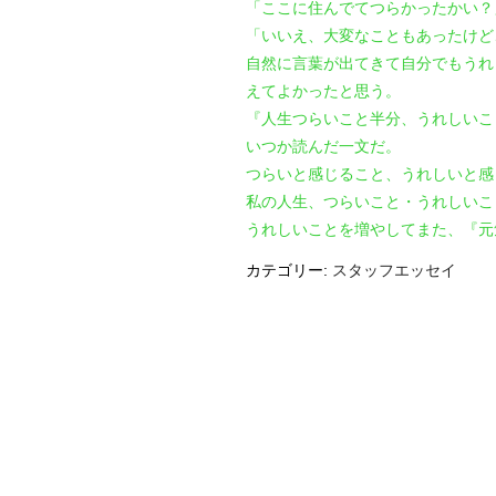
「ここに住んでてつらかったかい？
「いいえ、大変なこともあったけど
自然に言葉が出てきて自分でもうれ
えてよかったと思う。
『人生つらいこと半分、うれしいこ
いつか読んだ一文だ。
つらいと感じること、うれしいと感
私の人生、つらいこと・うれしいこ
うれしいことを増やしてまた、『元
カテゴリー:
スタッフエッセイ