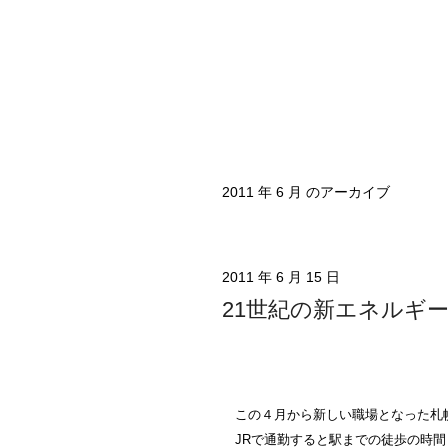
2011 年 6 月 のアーカイブ
2011 年 6 月 15 日
21世紀の新エネルギ
この４月から新しい職場となった札幌
JRで通勤すると駅までの徒歩の時間