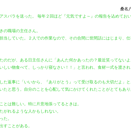
桑名
アスパラを送った。 毎年２回ほど『元気ですよ～』の報告を込めてお
きの職場の主任さん。
担当していた。２人での作業なので、その合間に世間話にはじまり、仕
たのだが、ある日主任さんに「あんた何かあったの？最近笑ってないよ
いしい物食べて、しっかり寝なさい！！」と言われ、食材一式を渡され
した返事に「いいから、『ありがとう』って受け取るのも大切だよ」と
いたと思う。自分のことを心配して気にかけてくれたことがとてもあり
ことは難しい。特に片意地張ってるときは。
たがれるような人かもしれない。
った。
出すことがある。