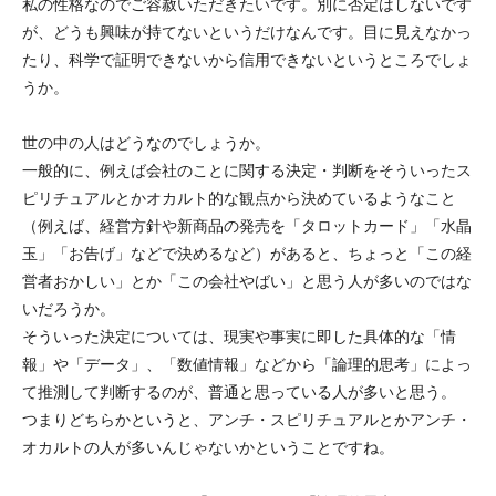
私の性格なのでご容赦いただきたいです。別に否定はしないです
が、どうも興味が持てないというだけなんです。目に見えなかっ
たり、科学で証明できないから信用できないというところでしょ
うか。
世の中の人はどうなのでしょうか。
一般的に、例えば会社のことに関する決定・判断をそういったス
ピリチュアルとかオカルト的な観点から決めているようなこと
（例えば、経営方針や新商品の発売を「タロットカード」「水晶
玉」「お告げ」などで決めるなど）があると、ちょっと「この経
営者おかしい」とか「この会社やばい」と思う人が多いのではな
いだろうか。
そういった決定については、現実や事実に即した具体的な「情
報」や「データ」、「数値情報」などから「論理的思考」によっ
て推測して判断するのが、普通と思っている人が多いと思う。
つまりどちらかというと、アンチ・スピリチュアルとかアンチ・
オカルトの人が多いんじゃないかということですね。