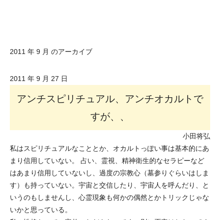
2011 年 9 月 のアーカイブ
2011 年 9 月 27 日
アンチスピリチュアル、アンチオカルトで
すが、、
小田将弘
私はスピリチュアルなこととか、オカルトっぽい事は基本的にあ
まり信用していない。 占い、霊視、精神衛生的なセラピーなど
はあまり信用していないし、過度の宗教心（墓参りぐらいはしま
す）も持っていない。宇宙と交信したり、宇宙人を呼んだり、と
いうのもしませんし、心霊現象も何かの偶然とかトリックじゃな
いかと思っている。