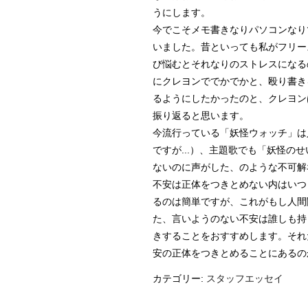
うにします。
今でこそメモ書きなりパソコンなり
いました。昔といっても私がフリー
び悩むとそれなりのストレスになる
にクレヨンででかでかと、殴り書き
るようにしたかったのと、クレヨン
振り返ると思います。
今流行っている「妖怪ウォッチ」は
ですが...）、主題歌でも「妖怪の
ないのに声がした、のような不可解
不安は正体をつきとめない内はいつ
るのは簡単ですが、これがもし人間
た、言いようのない不安は誰しも持
きすることをおすすめします。それ
安の正体をつきとめることにあるの
カテゴリー:
スタッフエッセイ