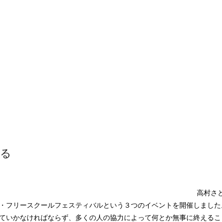
める
高村さ
・フリースクールフェスティバルという３つのイベントを開催しました
ていかなければならず、多くの人の協力によって何とか無事に終えるこ