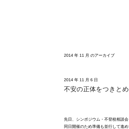
2014 年 11 月 のアーカイブ
2014 年 11 月 6 日
不安の正体をつきと
先日、シンポジウム・不登校相談会
同日開催のため準備も並行して進め