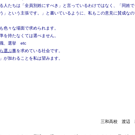
る人たちは「全員別姓にすべき」と言っているわけではなく、「同姓で
う」という主張です。」と書いているように、私もこの意見に賛成なの
も色々な場面で求められます。
準を持たなくては選べません。
、選挙 etc
ら選ぶ事
を求めている社会です。
」が加わることを私は望みます。
高校 渡辺 