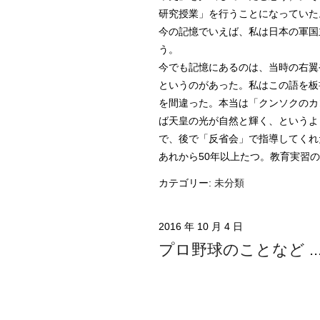
研究授業」を行うことになっていた
今の記憶でいえば、私は日本の軍国
う。
今でも記憶にあるのは、当時の右翼
というのがあった。私はこの語を板
を間違った。本当は「クンソクのカ
ば天皇の光が自然と輝く、というよ
で、後で「反省会」で指導してくれ
あれから50年以上たつ。教育実習
カテゴリー:
未分類
2016 年 10 月 4 日
プロ野球のことなど .