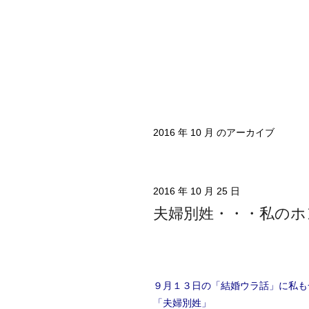
2016 年 10 月 のアーカイブ
2016 年 10 月 25 日
夫婦別姓・・・私のホ
９月１３日の「結婚ウラ話」に私も
「夫婦別姓」