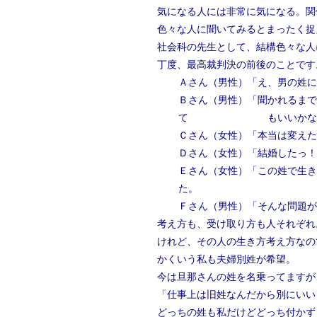
気になる人には非常に気になる。関
色々な人に聞いてみるとまったく捉
社会科の先生として、結構色々な人
丁度、最高裁判決の前後のことです
Ａさん（男性）「え、男の姓に
Ｂさん（男性）「聞かれるまで
て もいいかな
Ｃさん（女性）「本当は変えた
Ｄさん（女性）「結婚したっ！
Ｅさん（女性）「この姓で生き
た
Ｆさん（男性）「そんな問題が
考え方も、受け取り方も人それぞれ
けれど、その人の生き方考え方なの
かくいう私も夫婦別姓が希望。
今は旦那さんの姓を名乗ってますが
「仕事上は旧姓なんだから別にいい
どっちの姓も私だけどどっち付かず