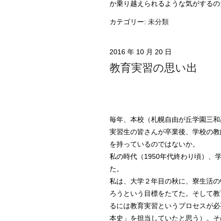
か乗り越えられるような気がするの
カテゴリー:
未分類
2016 年 10 月 20 日
教育実習の思い出
毎年、本校（札幌自由が丘学園三和
実習生の皆さんが卒業後、学校の教
を持っているのではないか。
私の時代（1950年代終わり頃）
た。
私は、大学２年目の秋に、寮生活の
ろうという目標をたてた。そして教
るには教育実習というプロセスが必
本史」を担当していたと思う）。そ