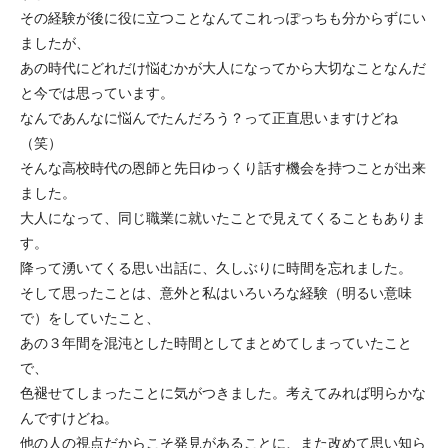
その経験が後に役に立つことなんてこれっぽっちも分からずにい
ましたが、
あの時代にどれだけ悩むかが大人になってから大切なことなんだ
と今では思っています。
なんであんなに悩んでたんだろう？って正直思いますけどね
（笑）
そんな高校時代の恩師と先日ゆっくり話す機会を持つことが出来
ました。
大人になって、同じ職業に就いたことで見えてくることもありま
す。
降って湧いてくる思い出話に、久しぶりに時間を忘れました。
そして思ったことは、意外と私はいろいろな経験（明るい意味
で）をしていたこと、
あの３年間を混沌とした時間としてまとめてしまっていたこと
で、
色褪せてしまったことに気がつきました。考えてみれば明らかな
んですけどね。
他の人の視点だからこそ発見があることに、また改めて思い知ら