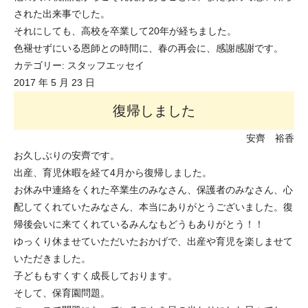
された出来事でした。
それにしても、高校を卒業して20年が経ちました。
色褪せずにいる恩師との時間に、春の再会に、感謝感謝です。
カテゴリー:
スタッフエッセイ
2017 年 5 月 23 日
復帰しました
安齊 裕香
お久しぶりの安齊です。
出産、育児休暇を経て4月から復帰しました。
お休み中連絡をくれた卒業生のみなさん、保護者のみなさん、心
配してくれていたみなさん、本当にありがとうございました。復
帰後会いに来てくれているみんなもどうもありがとう！！
ゆっくり休ませていただいたおかげで、出産や育児を楽しませて
いただきました。
子どももすくすく成長しております。
そして、保育園問題。