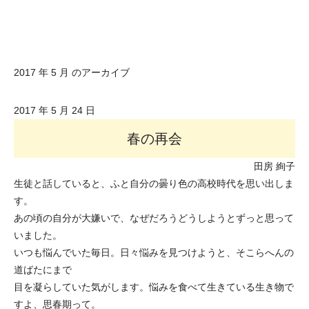
2017 年 5 月 のアーカイブ
2017 年 5 月 24 日
春の再会
田房 絢子
生徒と話していると、ふと自分の曇り色の高校時代を思い出しま
す。
あの頃の自分が大嫌いで、なぜだろうどうしようとずっと思って
いました。
いつも悩んでいた毎日。日々悩みを見つけようと、そこらへんの
道ばたにまで
目を凝らしていた気がします。悩みを食べて生きている生き物で
すよ、思春期って。