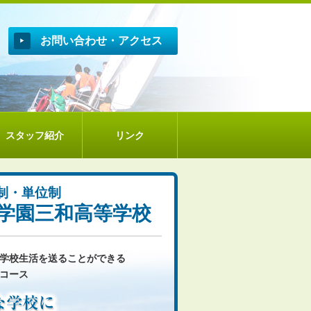
お問い合わせ・
アクセス
スタッフ紹介
リンク
制・単位制
学園三和高等学校
学校生活を送ることができる
コース