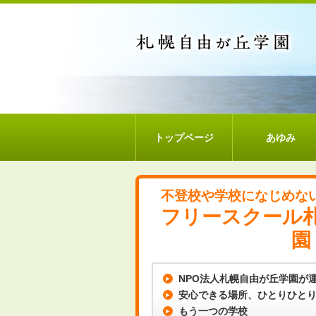
トップページ
あゆみ
不登校や学校になじめな
フリースクール
園
NPO法人札幌自由が丘学園が
安心できる場所、ひとりひと
もう一つの学校