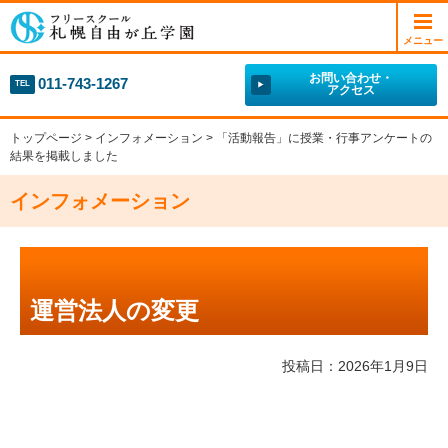
フリースクール 札幌自由が丘学園
メニュー
お問い合わせ・
011-743-1267
TEL
アクセス
トップページ
>
インフォメーション
> 「活動報告」に授業・行事アンケートの
結果を掲載しました
インフォメーション
運営法人の変更
投稿日：2026年1月9日