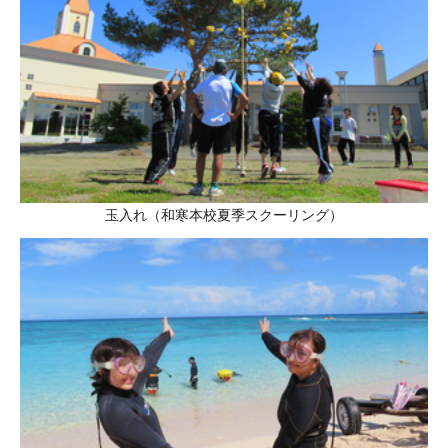
玉入れ（和寒本校夏季スクーリング）