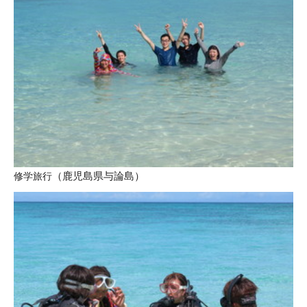
修学旅行
（鹿児島県与論島
）