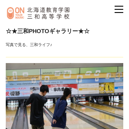
☆★三和PHOTOギャラリー★☆
写真で見る、三和ライフ♪