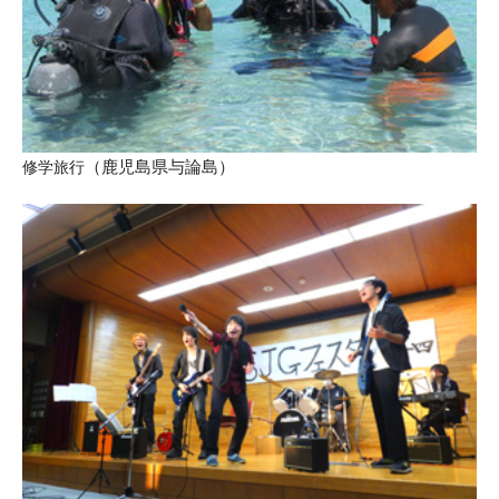
修学旅行
（鹿児島県与論島
）