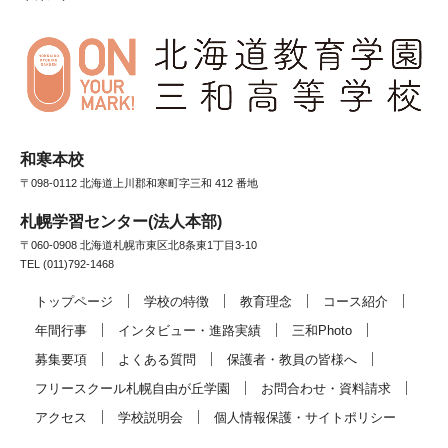
和寒本校
〒098-0112 北海道上川郡和寒町字三和 412 番地
札幌学習センター(法人本部)
〒060-0908 北海道札幌市東区北8条東1丁目3-10
TEL (011)792-1468
トップページ
学校の特徴
教育理念
コース紹介
年間行事
インタビュー・進路実績
三和Photo
募集要項
よくある質問
保護者・教員の皆様へ
フリースクール札幌自由が丘学園
お問合わせ・資料請求
アクセス
学校説明会
個人情報保護・サイトポリシー