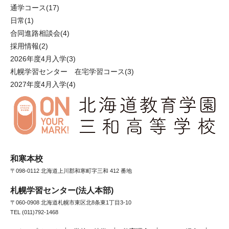
通学コース
(17)
日常
(1)
合同進路相談会
(4)
採用情報
(2)
2026年度4月入学
(3)
札幌学習センター 在宅学習コース
(3)
2027年度4月入学
(4)
和寒本校
〒098-0112 北海道上川郡和寒町字三和 412 番地
札幌学習センター(法人本部)
〒060-0908 北海道札幌市東区北8条東1丁目3-10
TEL (011)792-1468