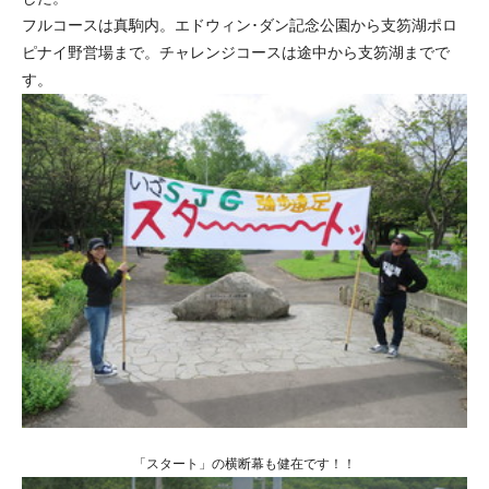
フルコースは真駒内。エドウィン･ダン記念公園から支笏湖ポロ
ピナイ野営場まで。チャレンジコースは途中から支笏湖までで
す。
「スタート」の横断幕も健在です！！