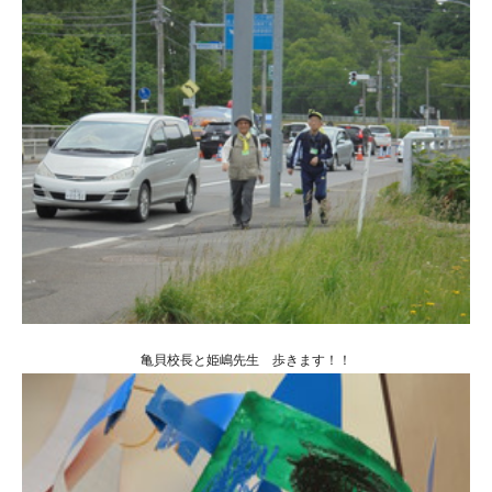
亀貝校長と姫嶋先生 歩きます！！