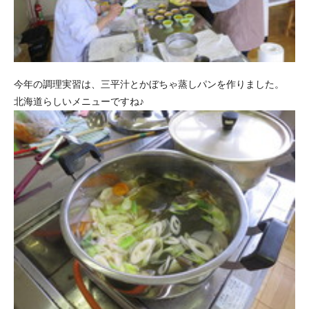
今年の調理実習は、三平汁とかぼちゃ蒸しパンを作りました。
北海道らしいメニューですね♪