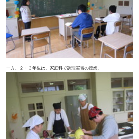
一方、２・３年生は、家庭科で調理実習の授業。