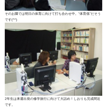
そのお隣では明日の体育に向けて打ち合わせ中。“体育係”だそう
です(^^)
2年生は来週出発の修学旅行に向けて大詰め！しおりも完成間近
です。