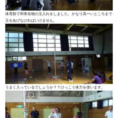
体育館で和寒名物の玉入れをしました。かなり高ーいところまで
玉をあげなければいけません。
うまく入っているでしょうか？？けっこう体力を使います。