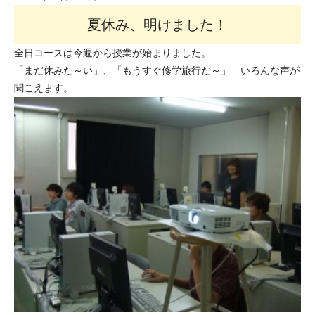
夏休み、明けました！
全日コースは今週から授業が始まりました。
「まだ休みた～い」、「もうすぐ修学旅行だ～」 いろんな声が
聞こえます。