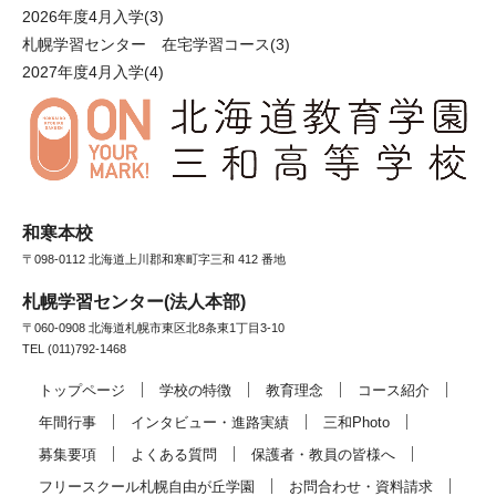
2026年度4月入学
(3)
札幌学習センター 在宅学習コース
(3)
2027年度4月入学
(4)
和寒本校
〒098-0112 北海道上川郡和寒町字三和 412 番地
札幌学習センター(法人本部)
〒060-0908 北海道札幌市東区北8条東1丁目3-10
TEL (011)792-1468
トップページ
学校の特徴
教育理念
コース紹介
年間行事
インタビュー・進路実績
三和Photo
募集要項
よくある質問
保護者・教員の皆様へ
フリースクール札幌自由が丘学園
お問合わせ・資料請求