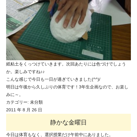
紙粘土をくっつけていきます。次回あたりには色づけでしょう
か。楽しみですね♪♪
こんな感じで今日も一日が過ぎていきました(^^)/
明日は午後から久しぶりの体育です！3年生企画なので、お楽し
みに～。
カテゴリー:
未分類
2011 年 8 月 26 日
静かな金曜日
今日は体育もなく、選択授業だけ午前中にありました。