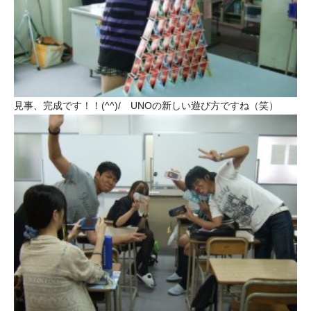
見事、完成です！！(^^)/ UNOの新しい遊び方ですね（笑）