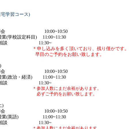
。
宅学習コース)
会
10:00~10:50
設定科目)
11:00~11:30
談
11:30~
＊申し込みを多く頂いており、残り僅かです。
約をお願い致します。
)
会
10:00~10:50
治・経済)
11:00~11:30
談
11:30~
＊参加人数にまだ余裕があります。
をお願い致します。
)
会
10:00~10:50
(英語)
11:00~11:30
談
11:30~
＊参加人数にまだ余裕があります。