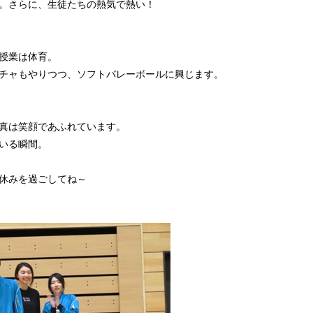
。さらに、生徒たちの熱気で熱い！
授業は体育。
チャもやりつつ、ソフトバレーボールに興じます。
真は笑顔であふれています。
いる瞬間。
休みを過ごしてね～