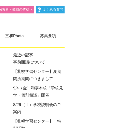
保護者・教員の皆様へ
よくある質問
三和Photo
募集要項
最近の記事
事前面談について
【札幌学習センター】夏期
閉所期間につきまして
9/4（金）和寒本校「学校見
学・個別相談」開催
8/29（土）学校説明会のご
案内
【札幌学習センター】 特