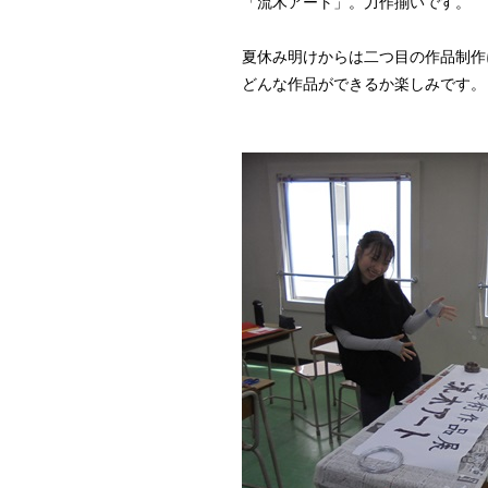
「流木アート」。力作揃いです。
夏休み明けからは二つ目の作品制作
どんな作品ができるか楽しみです。