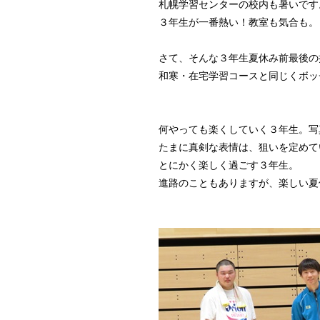
札幌学習センターの校内も暑いです
３年生が一番熱い！教室も気合も。
さて、そんな３年生夏休み前最後の
和寒・在宅学習コースと同じくボッ
何やっても楽くしていく３年生。写
たまに真剣な表情は、狙いを定めて
とにかく楽しく過ごす３年生。
進路のこともありますが、楽しい夏