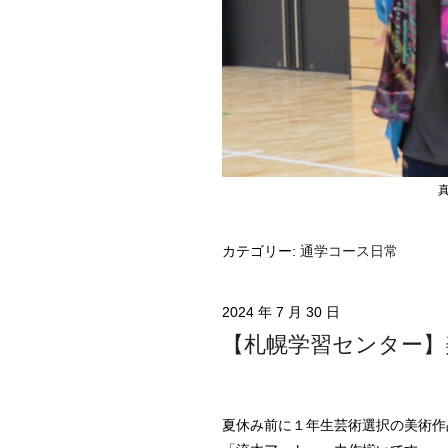
真剣サー
カテゴリー:
通学コース日常
2024 年 7 月 30 日
【札幌学習センター】
夏休み前に１年生芸術選択の美術作