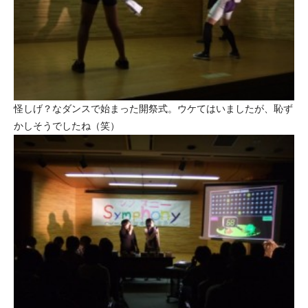
怪しげ？なダンスで始まった開祭式。ウケてはいましたが、恥ず
かしそうでしたね（笑）