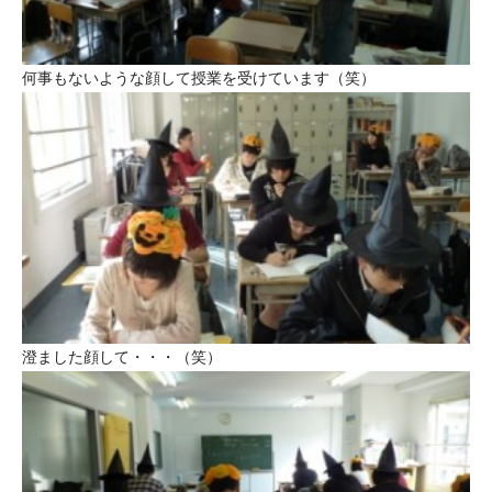
何事もないような顔して授業を受けています（笑）
澄ました顔して・・・（笑）