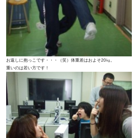
お返しに抱っこです・・・（笑）体重差はおよそ20㎏。
重いのは若い方です！