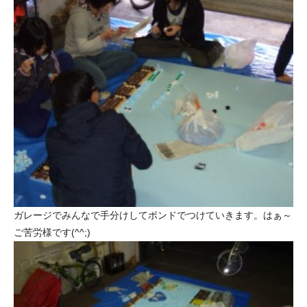
ガレージでみんなで手分けしてボンドでつけていきます。はぁ～
ご苦労様です(^^;)