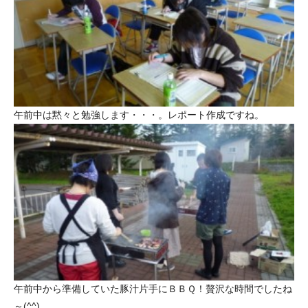
午前中は黙々と勉強します・・・。レポート作成ですね。
午前中から準備していた豚汁片手にＢＢＱ！贅沢な時間でしたね
～(^^)