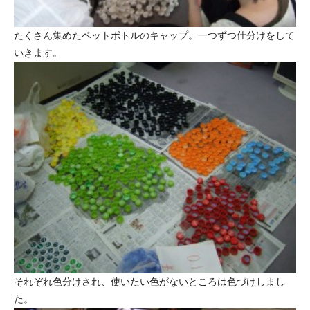
たくさん集めたペットボトルのキャップ。一つずつ仕分けをして
いきます。
それぞれ色分けされ、使いたい色がないところは色づけしまし
た。