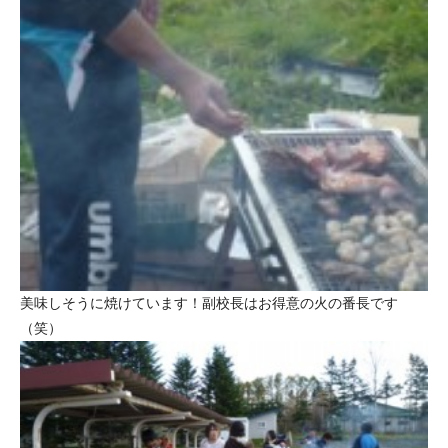
美味しそうに焼けています！副校長はお得意の火の番長です
（笑）