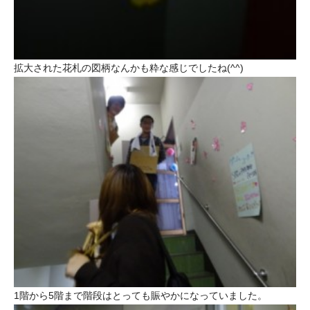
拡大された花札の図柄なんかも粋な感じでしたね(^^)
1階から5階まで階段はとっても賑やかになっていました。