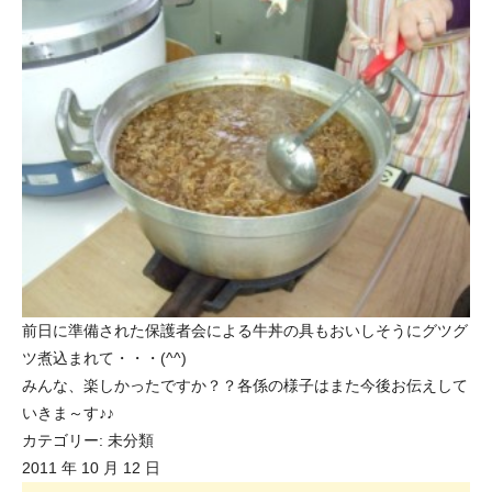
前日に準備された保護者会による牛丼の具もおいしそうにグツグ
ツ煮込まれて・・・(^^)
みんな、楽しかったですか？？各係の様子はまた今後お伝えして
いきま～す♪♪
カテゴリー:
未分類
2011 年 10 月 12 日