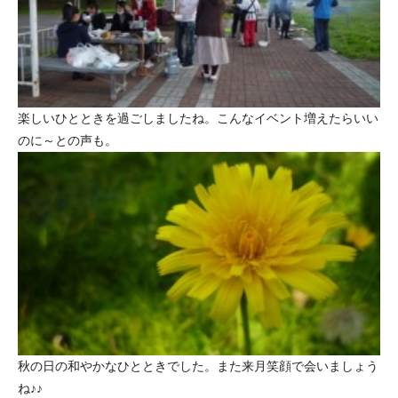
楽しいひとときを過ごしましたね。こんなイベント増えたらいい
のに～との声も。
秋の日の和やかなひとときでした。また来月笑顔で会いましょう
ね♪♪