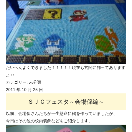
たいへんよくできました！！！！！現在も玄関に飾ってあります
よ♪♪
カテゴリー:
未分類
2011 年 10 月 25 日
ＳＪＧフェスタ～会場係編～
以前、会場係さんたちが一生懸命に鶴を作っていましたが、
今日はその他の校内装飾などをご紹介します。