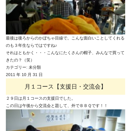
最後は後ろからのかぼちゃ目線で。こんな面白いことしてくれる
のも３年生ならではですね♪
それはともかく・・・こんなにたくさんの帽子、みんなで買って
きたの？（笑）
カテゴリー:
未分類
2011 年 10 月 31 日
月１コース【支援日・交流会】
２９日は月１コースの支援日でした。
この日は午後から交流会と題して、外でＢＢＱです！！