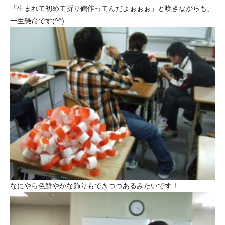
「生まれて初めて折り鶴作ってんだよぉぉぉ」と嘆きながらも、
一生懸命です(^^)
なにやら色鮮やかな飾りもできつつあるみたいです！