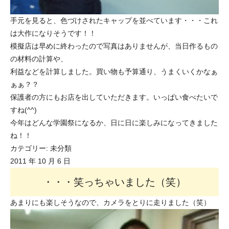
手元を見ると、色づけされたキャップを並べています・・・これ
は大作になりそうです！！
模擬店は早めに終わったので写真はありませんが、当日作るもの
の材料の計算や、
利益などを計算しました。買い物も予算通り、うまくいくかなぁ
ぁぁ？？
保護者の方にもお店を出していただきます。いっぱい食べたいで
すね(^^)
今年はどんな学園祭になるか、日に日に楽しみになってきました
ね！！
カテゴリー:
未分類
2011 年 10 月 6 日
・・・笑っちゃいました（笑）
あまりにも楽しそうなので、カメラをとりに走りました（笑）