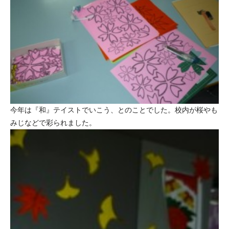
今年は『和』テイストでいこう、とのことでした。校内が桜やも
みじなどで彩られました。