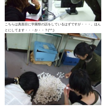
こちらは真面目に学園祭の話をしているはずですが・・・。ほん
とにしてます・・・か・・？(^^;)