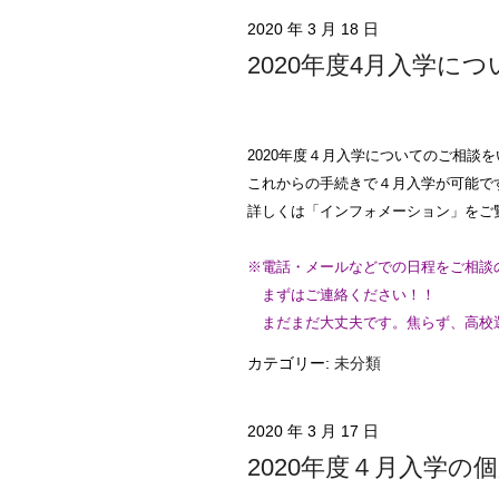
2020 年 3 月 18 日
2020年度4月入学につ
2020年度４月入学についてのご相談
これからの手続きで４月入学が可能で
詳しくは「インフォメーション」をご
※電話・メールなどでの日程をご相談
まずはご連絡ください！！
まだまだ大丈夫です。焦らず、高校
カテゴリー:
未分類
2020 年 3 月 17 日
2020年度４月入学