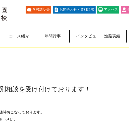
学校説明会
お問合わせ・資料請求
アクセス
コース紹介
年間行事
インタビュー・進路実績
の個別相談を受け付けております！
。
を随時おこなっております
覧下さい。