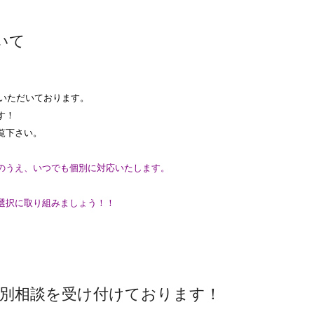
いて
をいただいております。
す！
覧下さい。
のうえ、いつでも個別に対応いたします。
選択に取り組みましょう！！
の個別相談を受け付けております！