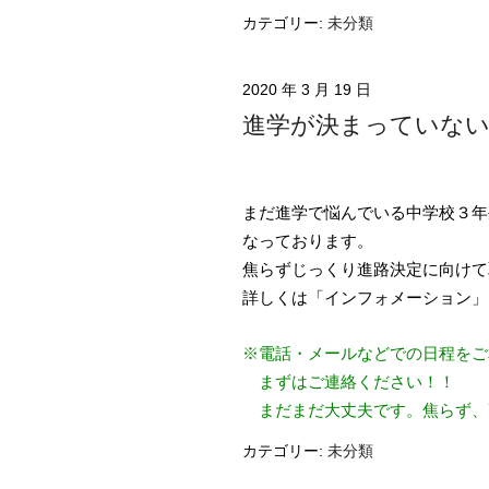
カテゴリー:
未分類
2020 年 3 月 19 日
進学が決まっていない
まだ進学で悩んでいる中学校３年
なっております。
焦らずじっくり進路決定に向けて
詳しくは「インフォメーション」
※電話・メールなどでの日程をご
まずはご連絡ください！！
まだまだ大丈夫です。焦らず、
カテゴリー:
未分類