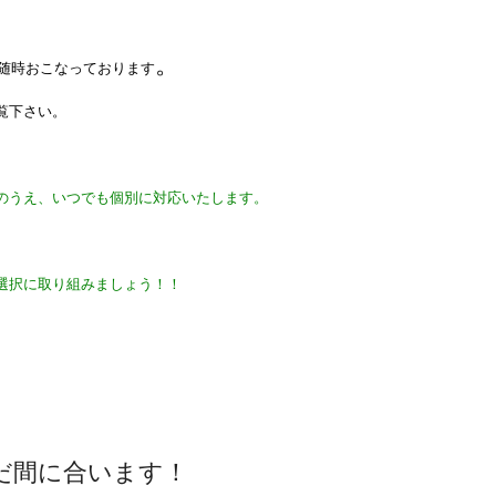
。
を随時おこなっております
覧下さい。
のうえ、いつでも個別に対応いたします。
選択に取り組みましょう！！
まだ間に合います！