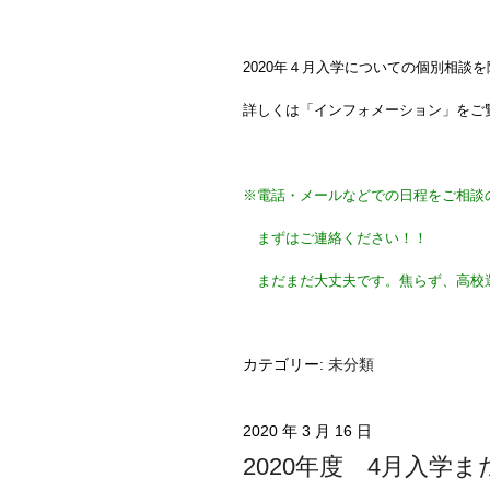
2020年４月入学についての個別相談
詳しくは「インフォメーション」をご
※電話・メールなどでの日程をご相談
まずはご連絡ください！！
まだまだ大丈夫です。焦らず、高校
カテゴリー:
未分類
2020 年 3 月 16 日
2020年度 4月入学