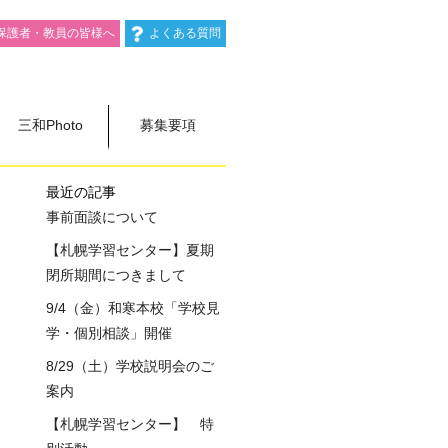
保護者・教員の皆様へ
よくある質問
三和Photo
募集要項
最近の記事
事前面談について
【札幌学習センター】夏期
閉所期間につきまして
9/4（金）和寒本校「学校見
学・個別相談」開催
8/29（土）学校説明会のご
案内
【札幌学習センター】 特