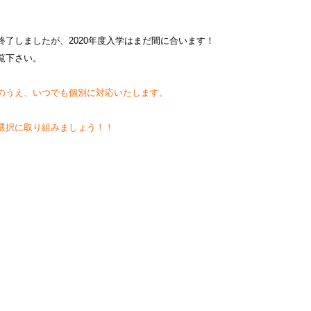
終了しましたが、
2020年度入学はまだ間に合います！
覧下さい。
のうえ、いつでも個別に対応いたします。
選択に取り組みましょう！！