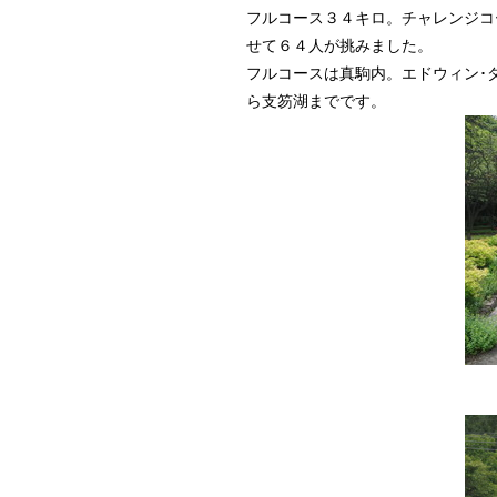
フルコース３４キロ。チャレンジコ
せて６４人が挑みました。
フルコースは真駒内。エドウィン･
ら支笏湖までです。