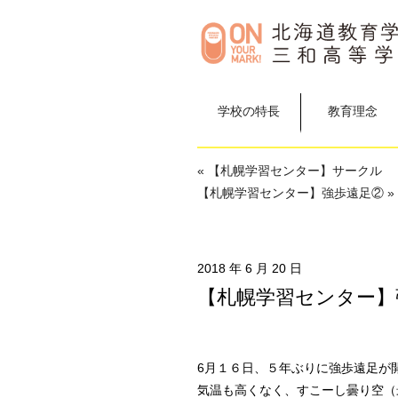
学校の特長
教育理念
« 【札幌学習センター】サークル
【札幌学習センター】強歩遠足② »
2018 年 6 月 20 日
【札幌学習センター】
6月１６日、５年ぶりに強歩遠足が
気温も高くなく、すこーし曇り空（