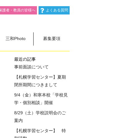
保護者・教員の皆様へ
よくある質問
三和Photo
募集要項
最近の記事
事前面談について
【札幌学習センター】夏期
閉所期間につきまして
9/4（金）和寒本校「学校見
学・個別相談」開催
8/29（土）学校説明会のご
案内
【札幌学習センター】 特