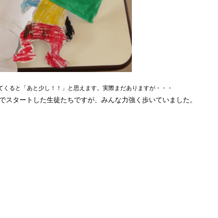
てくると「あと少し！！」と思えます。実際まだありますが・・・
でスタートした生徒たちですが、みんな力強く歩いていました。