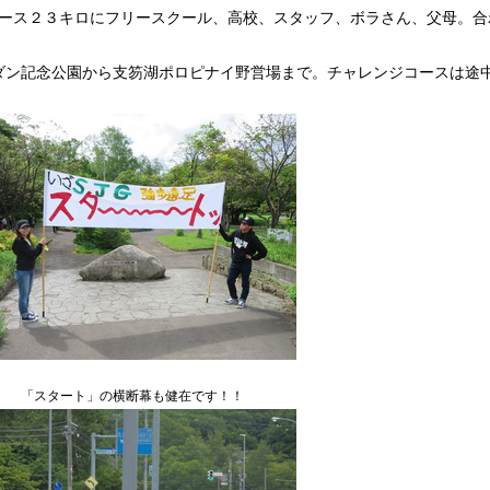
ース２３キロにフリースクール、高校、スタッフ、ボラさん、父母。合
ダン記念公園から支笏湖ポロピナイ野営場まで。チャレンジコースは途
「スタート」の横断幕も健在です！！