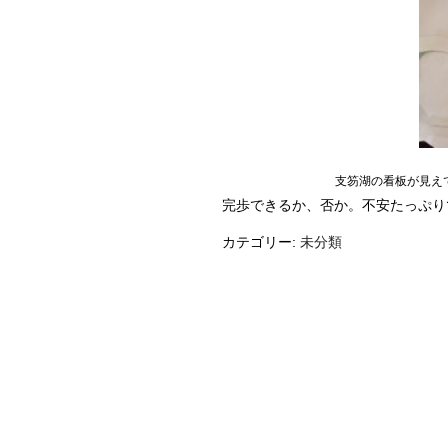
支笏湖の看板が見え
完歩できるか、否か。不安たっぷり
カテゴリー:
未分類