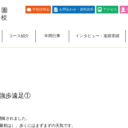
学校説明会
お問合わせ・資料請求
アクセス
コース紹介
年間行事
インタビュー・進路実績
強歩遠足①
開催されました。
最初は）。歩くにはまずまずの天気です。