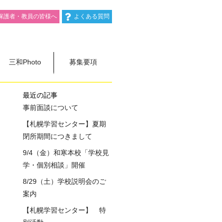
保護者・教員の皆様へ
よくある質問
三和Photo
募集要項
最近の記事
事前面談について
【札幌学習センター】夏期
閉所期間につきまして
9/4（金）和寒本校「学校見
学・個別相談」開催
8/29（土）学校説明会のご
案内
【札幌学習センター】 特