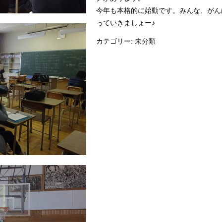
今年も本格的に始動です。みんな、がん
っていきましょー♪
カテゴリー:
未分類