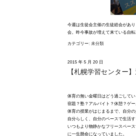
今週は生徒会主催の生徒総会があり
会。昨今事故が増えて来ている自転
カテゴリー:
未分類
2015 年 5 月 20 日
【札幌学習センター】
体育の無い金曜日はどう過ごしてい
宿題？塾？アルバイト？休憩？ゲー
体育の授業がはじまるまで、自分の
自分らしく、自分のペースで生活す
いつもより物静かなフリースペース
に一生懸命になっていました。