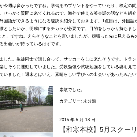
が今週は多かったですね。学習用のプリントをやっていたり、検定の問
。せっかく質問に来てくれるので、海外で使える英会話の話なども紹介
外国語ができるようになる秘訣を紹介しておきます。1点目は、外国語
誰としたいか、明確にするチカラが必要です。目的をしっかり持ちまし
こと」ですね。えらそうなことを言いましたが、頑張った先に見えるも
る出会いが待っているはずです。
ました。生徒同士で話し合って、サッカーをしに来たそうです。トラン
楽しそうに運動していました。受験勉強や試験勉強をしている姿を見て
ていました！週末とはいえ、素晴らしい学びへの出会いがあったみたい
素敵でした。
カテゴリー:
未分類
2015 年 5 月 18 日
【和寒本校】5月スクー