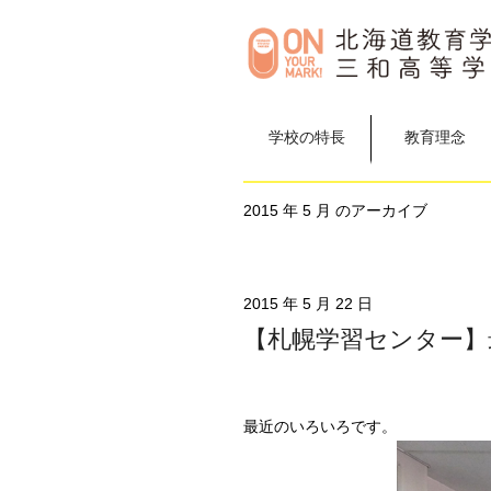
学校の特長
教育理念
2015 年 5 月 のアーカイブ
2015 年 5 月 22 日
【札幌学習センター】
最近のいろいろです。