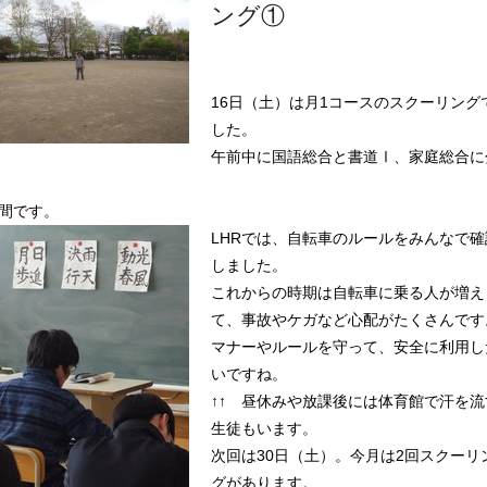
ング①
16日（土）は月1コースのスクーリング
した。
午前中に国語総合と書道Ⅰ、家庭総合に
間です。
LHRでは、自転車のルールをみんなで確
しました。
これからの時期は自転車に乗る人が増え
て、事故やケガなど心配がたくさんです
マナーやルールを守って、安全に利用し
いですね。
↑↑ 昼休みや放課後には体育館で汗を流
生徒もいます。
次回は30日（土）。今月は2回スクーリ
グがあります。