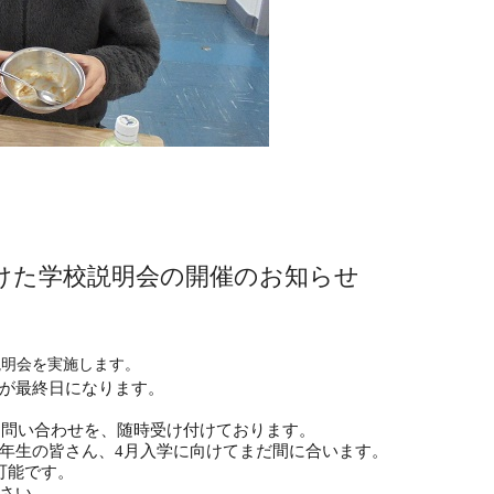
向けた学校説明会の開催のお知らせ
校説明会を実施します。
が最終日になります。
るお問い合わせを、随時受け付けております。
年生の皆さん、4月入学に向けてまだ間に合います。
可能です。
さい。