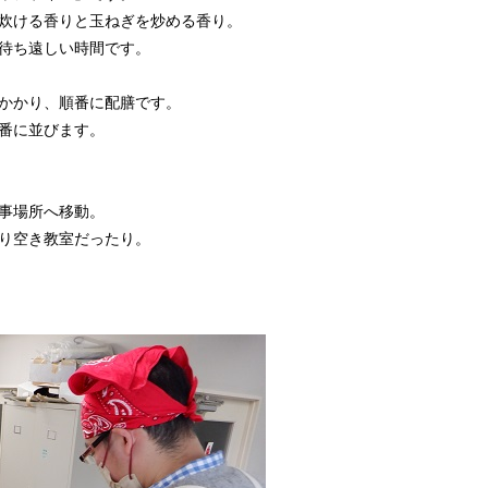
炊ける香りと玉ねぎを炒める香り。
待ち遠しい時間です。
かかり、順番に配膳です。
番に並びます。
事場所へ移動。
り空き教室だったり。