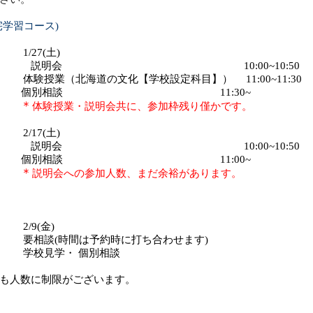
学習コース)
7(土)
説明会
10:00~10:50
道の文化【学校設定科目】）
11:00~11:30
相談
11:30~
＊
体験授業・説明会共に、参加枠残り僅かです。
7(土)
説明会
10:00~10:50
相談
11:00~
＊
説明会への参加人数、まだ余裕があります。
程：
2/9(金)
相談
(
時間は予約時に打ち合わせます
)
見学・
個別相談
も人数に制限がございます。