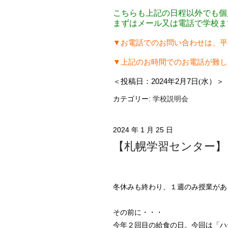
こちらも上記の日程以外でも個
まずはメール又は電話で学校ま
▼
お電話でのお問い合わせは、平
▼上記
のお時間でのお電話が難し
＜投稿日：
2024
年
2
月
7
日(水）＞
カテゴリー:
学校説明会
2024 年 1 月 25 日
【札幌学習センター】
冬休みも終わり、１週のみ授業があ
その前に・・・
今年２回目の給食の日。今回は「ハ