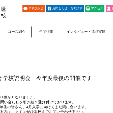
学校説明会
お問合わせ・資料請求
アクセス
コース紹介
年間行事
インタビュー・進路実績
向け学校説明会 今年度最後の開催です！
り僅かとなりました。
るお問い合わせを引き続き受け付けております。
年生の皆さん、4月入学に向けてまだ間に合います。
る方は、まずは
ぜひ本校までお問い合わせ下さい。