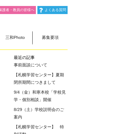
保護者・教員の皆様へ
よくある質問
三和Photo
募集要項
最近の記事
事前面談について
【札幌学習センター】夏期
閉所期間につきまして
9/4（金）和寒本校「学校見
学・個別相談」開催
8/29（土）学校説明会のご
案内
【札幌学習センター】 特