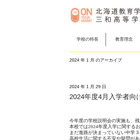
学校の特長
教育理念
2024 年 1 月 のアーカイブ
2024 年 1 月 29 日
2024年度4月入学者
今年度の学校説明会の実施も、残
本校では2024年度入学に関す
まだ進路が決まっていない中学３
高校生活に関する
不安
や
疑問
があ