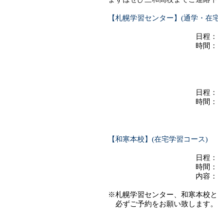
【札幌学習センター】(通学・在宅
日程： 1/2
時間： 
体験授業（北海
個別
日程： 2/1
時間： 
個別
【和寒本校】(在宅学習コース)
日
時間： 要
内容： 学校
※札幌学習センター、和寒本校と
必ずご予約をお願い致します。