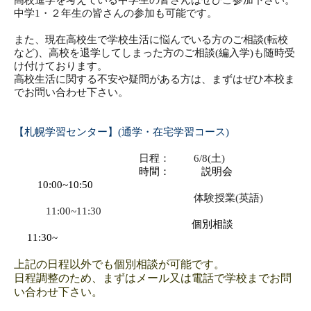
中学1・２年生の皆さんの参加も可能です。
また、現在高校生で学校生活に悩んでいる方のご相談(転校
など)、高校を退学してしまった方のご相談(編入学)も随時受
け付けております。
高校生活に関する
不安
や
疑問
がある方は、まずは
ぜひ本校ま
でお問い合わせ下さい。
【札幌学習センター】(通学・在宅学習コース)
日程： 6/8(土)
時間： 説明会
10:00~10:50
体験授業(英語)
11:00~11:30
個別相談
11:30~
上記の日程以外でも個別相談が可能です。
日程調整のため、まずはメール又は電話で学校までお問
い合わせ下さい。