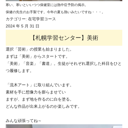
寒い、寒いといいつつ保健室には熱中症予防の掲示。
保健の先生のお手製です。今年の夏も熱いみたいですね・・・。
カテゴリー:
在宅学習コース
2024 年 5 月 31 日
【札幌学習センター】美術
選択「芸術」の授業も始まりました。
まずは「美術」からスタートです。
「美術」「音楽」「書道」。生徒がそれぞれ選択した科目をひと
つ履修します。
「流木アート」に取り組んでいます。
素材を手に想像力を膨らませてい
ますが、まず地を作るのに白を塗る。
どんな作品が出来上がるのか楽しみです。
みんな頑張ってね～