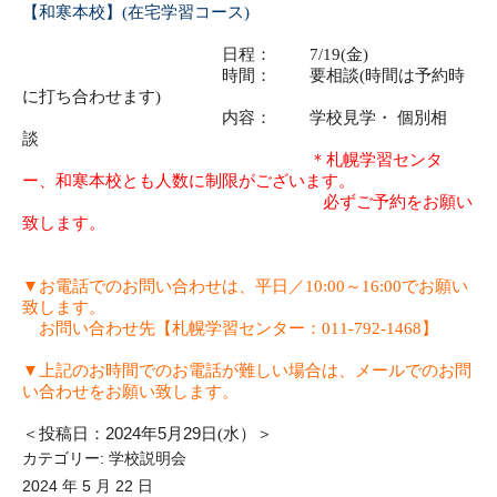
【和寒本校】(在宅学習コース)
日程： 7
/19(金)
時間： 要相談
(
時間は予約時
に打ち合わせます
)
内容： 学校見学・
個別相
談
＊札幌学習センタ
ー、和寒本校とも人数に制限がございます。
必ずご予約をお願い
致します。
▼
お電話でのお問い合わせは、平日／
10:00
～
16:00
でお願い
致します。
お問い合わせ先【札幌学習センター：011-792-1468】
▼上記
のお時間でのお電話が難しい場合は、メールでのお問
い合わせをお願い致します。
＜投稿日：
2024
年
5
月
29
日(水）＞
カテゴリー:
学校説明会
2024 年 5 月 22 日