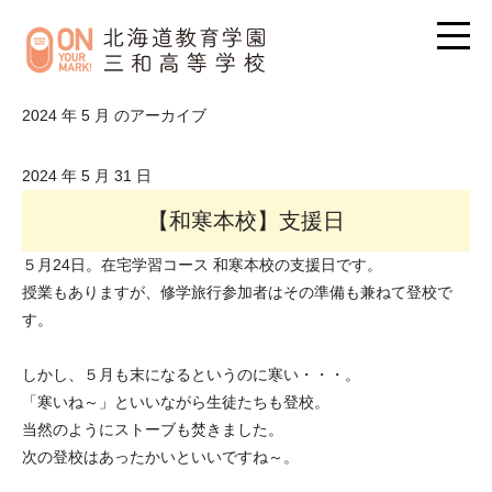
2024 年 5 月 のアーカイブ
2024 年 5 月 31 日
【和寒本校】支援日
５月24日。在宅学習コース 和寒本校の支援日です。
授業もありますが、修学旅行参加者はその準備も兼ねて登校で
す。
しかし、５月も末になるというのに寒い・・・。
「寒いね～」といいながら生徒たちも登校。
当然のようにストーブも焚きました。
次の登校はあったかいといいですね～。