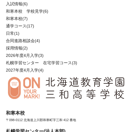
入試情報
(6)
和寒本校 学校見学
(6)
和寒本校
(7)
通学コース
(17)
日常
(1)
合同進路相談会
(4)
採用情報
(2)
2026年度4月入学
(3)
札幌学習センター 在宅学習コース
(3)
2027年度4月入学
(4)
和寒本校
〒098-0112 北海道上川郡和寒町字三和 412 番地
札幌学習センター(法人本部)