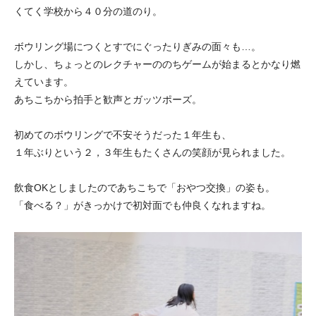
くてく学校から４０分の道のり。
ボウリング場につくとすでにぐったりぎみの面々も…。
しかし、ちょっとのレクチャーののちゲームが始まるとかなり燃
えています。
あちこちから拍手と歓声とガッツポーズ。
初めてのボウリングで不安そうだった１年生も、
１年ぶりという２，３年生もたくさんの笑顔が見られました。
飲食OKとしましたのであちこちで「おやつ交換」の姿も。
「食べる？」がきっかけで初対面でも仲良くなれますね。