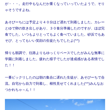
が・・・。走行中もなんだか重くなっていっていたようで。そり
ゃそうですよね。
あそびーちには予定より４０分ほど遅れて到着しました。カレー
とゆで卵の炊き出しがあり、３０食分準備したのですが、ほぼ完
食でした。いつもよりとってもよく食べていました。砂浜でもあ
そび、とってもいい笑顔の生徒たちでしたよ
(^^)
帰りも順調で、往路よりもゆっくりペースでしたがみんな無事に
学園に到着しました。疲れた様子でしたが達成感がある表情でし
た！！
一番ビックリしたのは朝の集合に遅れた生徒が、あそびーちで合
流。自宅から自力で到着し、根性見せてくれました
(^^)
みんなお
つかれちゃ～ん！！