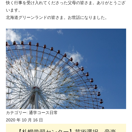
快く行事を受け入れてくださった父母の皆さま。ありがとうござ
います。
北海道グリーンランドの皆さま。お世話になりました。
カテゴリー:
通学コース日常
2020 年 10 月 16 日