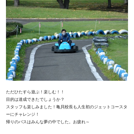
ただひたすら遊ぶ！楽しむ！！
目的は達成できたでしょうか？
スタッフも楽しみました！亀貝校長も人生初のジェットコースタ
ーにチャレンジ！
帰りのバスはみんな夢の中でした。お疲れ～