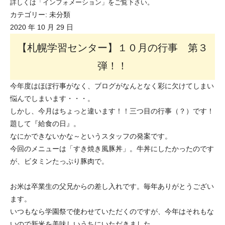
詳しくは「インフォメーション」をご覧下さい。
カテゴリー:
未分類
2020 年 10 月 29 日
【札幌学習センター】１０月の行事 第３
弾！！
今年度はほぼ行事がなく、ブログがなんとなく彩に欠けてしまい
悩んでしまいます・・・。
しかし、今月はちょっと違います！！三つ目の行事（？）です！
題して『給食の日』。
なにかできないかな～というスタッフの発案です。
今回のメニューは「すき焼き風豚丼」。牛丼にしたかったのです
が、ビタミンたっぷり豚肉で。
お米は卒業生の父兄からの差し入れです。毎年ありがとうござい
ます。
いつもなら学園祭で使わせていただくのですが、今年はそれもな
いので新米を美味しいうちにいただきました。