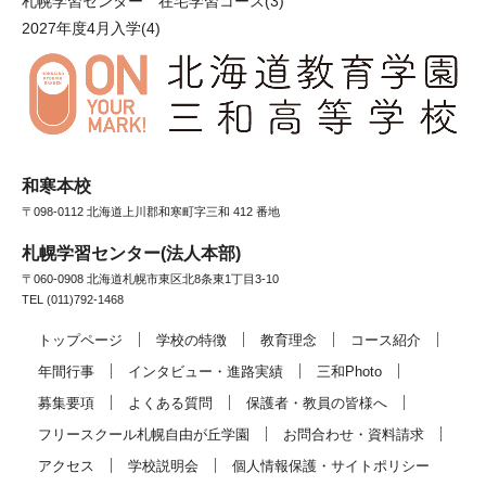
札幌学習センター 在宅学習コース
(3)
2027年度4月入学
(4)
和寒本校
〒098-0112 北海道上川郡和寒町字三和 412 番地
札幌学習センター(法人本部)
〒060-0908 北海道札幌市東区北8条東1丁目3-10
TEL (011)792-1468
トップページ
学校の特徴
教育理念
コース紹介
年間行事
インタビュー・進路実績
三和Photo
募集要項
よくある質問
保護者・教員の皆様へ
フリースクール札幌自由が丘学園
お問合わせ・資料請求
アクセス
学校説明会
個人情報保護・サイトポリシー