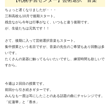
【札幌学習センター】芸術選択 音楽
ちょっと遅くなりましたが・・・
三和高校も10月で後期スタート。
残念ながら今年は行事がなく、いつもと違う後期です。
が、生徒たちは元気です！！
さて、後期に入って芸術選択音楽もスタート。
集中授業という名目ですが、音楽の先生のご希望もあり回数は多
いです。
たくさんの楽器に触ってもらいたいですし、練習時間も欲しいで
すから。
今週は２回目の授業です。
前回から引き続きギターです。
みんなも一度は耳にしたことのある話題の曲にチャレンジです。
「紅蓮華」と「香水」