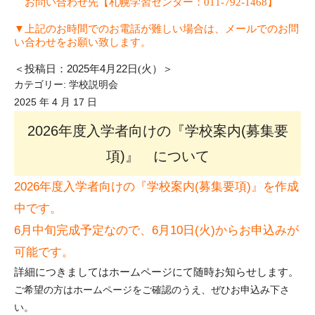
お問い合わせ先【札幌学習センター：011-792-1468】
▼上記
のお時間でのお電話が難しい場合は、メールでのお問
い合わせをお願い致します。
＜投稿日：
2025
年
4
月
22
日(火）＞
カテゴリー:
学校説明会
2025 年 4 月 17 日
2026年度入学者向けの『学校案内(募集要
項)』 について
2026年度入学者向けの『学校案内(募集要項)』を作成
中です。
6月中旬完成予定なので、
6月10日(火)からお申込みが
可能です。
詳細につきましてはホームページにて随時お知らせします。
ご希望の方はホームページをご確認のうえ、ぜひお申込み下さ
い。