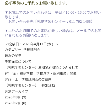
必ず事前のご予約をお願い致します。
▼
お電話でのお問い合わせは、平日／
10:00
～
16:00
でお願い
致します。
お問い合わせ先【札幌学習センター：011-792-1468】
▼上記
のお時間でのお電話が難しい場合は、メールでのお問
い合わせをお願い致します。
＜投稿日：
2025
年
4
月
17
日(木）＞
カテゴリー:
学校説明会
最近の記事
事前面談について
【札幌学習センター】夏期閉所期間につきまして
9/4（金）和寒本校「学校見学・個別相談」開催
8/29（土）学校説明会のご案内
【札幌学習センター】 特別活動
月別アーカイブ
2026年8月
(3)
2026年7月
(6)