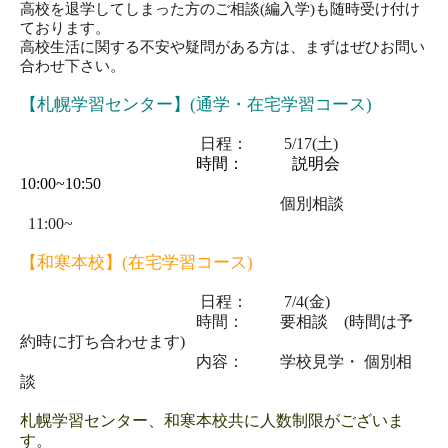
高校を退学してしまった方のご相談(編入学)も随時受け付け
ております。
高校生活に関する
不安
や
疑問
がある方は、まずは
ぜひお問い
合わせ下さい。
【札幌学習センター】(通学・在宅学習コース)
日程： 5/17(土)
時間： 説明会
10:00~10:50
個別相談
11:00~
【和寒本校】(在宅学習コース)
日程： 7
/4(金)
時間： 要相談
(
時間は予
約時に打ち合わせます
)
内容： 学校見学・
個別相
談
札幌学習センター、和寒本校共に人数制限がございま
す。