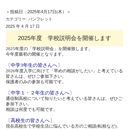
＜投稿日：
2025
年
4
月
17
日(木）＞
カテゴリー:
パンフレット
2025 年 4 月 17 日
2025年度 学校説明会を開催します
2025年度の「学校説明会」を開催致します。
今年度最初の開催となります。
〔中学3年生の皆さんへ〕
2026年度入学に向けて「早めの相談がしたい」と考えている
皆さんは、ぜひご参加下さい。
保護者のみの
参加も可能です。
〔中学１・２年生の皆さんへ〕
通信制高校について知りたいと考えている皆さんは、ぜひご
参加下さい。
相談は何度でも可能です。
〔高校生の皆さんへ〕
現在高校生で学校生活に悩んでいる方のご相談(転校など)、