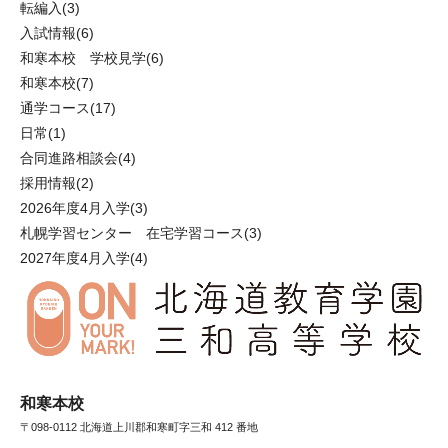
転編入
(3)
入試情報
(6)
和寒本校 学校見学
(6)
和寒本校
(7)
通学コース
(17)
日常
(1)
合同進路相談会
(4)
採用情報
(2)
2026年度4月入学
(3)
札幌学習センター 在宅学習コース
(3)
2027年度4月入学
(4)
和寒本校
〒098-0112 北海道上川郡和寒町字三和 412 番地