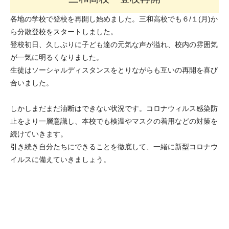
各地の学校で登校を再開し始めました。三和高校でも６/１(月)か
ら分散登校をスタートしました。
登校初日、久しぶりに子ども達の元気な声が溢れ、校内の雰囲気
が一気に明るくなりました。
生徒はソーシャルディスタンスをとりながらも互いの再開を喜び
合いました。
しかしまだまだ油断はできない状況です。コロナウィルス感染防
止をより一層意識し、本校でも検温やマスクの着用などの対策を
続けていきます。
引き続き自分たちにできることを徹底して、一緒に新型コロナウ
イルスに備えていきましょう。