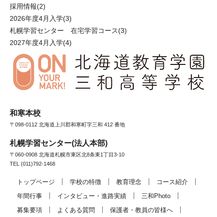
採用情報
(2)
2026年度4月入学
(3)
札幌学習センター 在宅学習コース
(3)
2027年度4月入学
(4)
和寒本校
〒098-0112 北海道上川郡和寒町字三和 412 番地
札幌学習センター(法人本部)
〒060-0908 北海道札幌市東区北8条東1丁目3-10
TEL (011)792-1468
トップページ
学校の特徴
教育理念
コース紹介
年間行事
インタビュー・進路実績
三和Photo
募集要項
よくある質問
保護者・教員の皆様へ