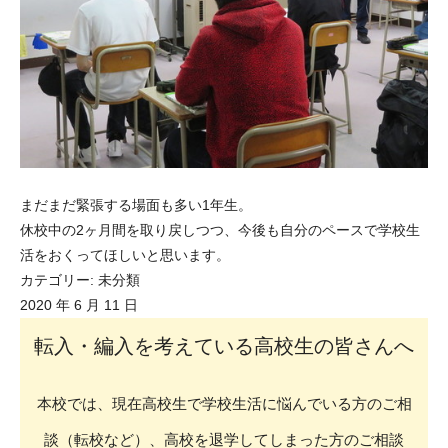
まだまだ緊張する場面も多い1年生。
休校中の2ヶ月間を取り戻しつつ、今後も自分のペースで学校生
活をおくってほしいと思います。
カテゴリー:
未分類
2020 年 6 月 11 日
転入・編入を考えている高校生の皆さんへ
本校では、現在高校生で学校生活に悩んでいる方のご相
談（転校など）、高校を退学してしまった方のご相談