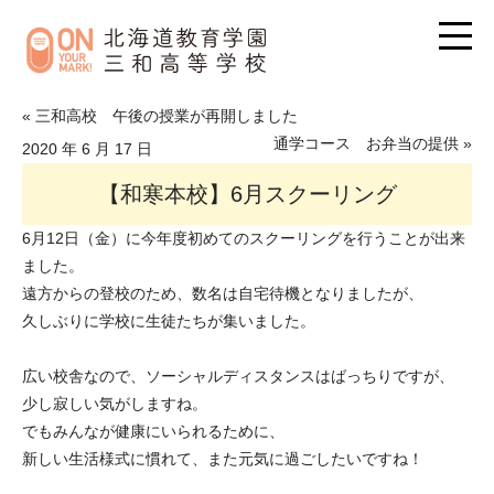
« 三和高校 午後の授業が再開しました
通学コース お弁当の提供 »
2020 年 6 月 17 日
【和寒本校】6月スクーリング
6月12日（金）に今年度初めてのスクーリングを行うことが出来
ました。
遠方からの登校のため、数名は自宅待機となりましたが、
久しぶりに学校に生徒たちが集いました。
広い校舎なので、ソーシャルディスタンスはばっちりですが、
少し寂しい気がしますね。
でもみんなが健康にいられるために、
新しい生活様式に慣れて、また元気に過ごしたいですね！