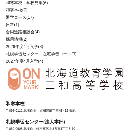
和寒本校 学校見学
(6)
和寒本校
(7)
通学コース
(17)
日常
(1)
合同進路相談会
(4)
採用情報
(2)
2026年度4月入学
(3)
札幌学習センター 在宅学習コース
(3)
2027年度4月入学
(4)
和寒本校
〒098-0112 北海道上川郡和寒町字三和 412 番地
札幌学習センター(法人本部)
〒060-0908 北海道札幌市東区北8条東1丁目3-10