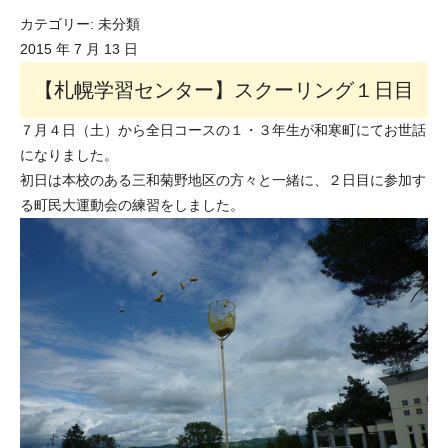
カテゴリー:
未分類
2015 年 7 月 13 日
【札幌学習センター】スクーリング１日目
７月４日（土）から全日コースの１・３年生が和寒町にてお世話
になりました。
初日は本校のある三和菊野地区の方々と一緒に、２日目に参加す
る町民大運動会の練習をしました。