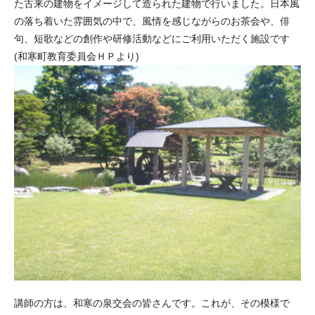
た古来の建物をイメージして造られた建物で行いました。日本風
の落ち着いた雰囲気の中で、風情を感じながらのお茶会や、俳
句、短歌などの創作や研修活動などにご利用いただく施設です
(和寒町教育委員会ＨＰより)
講師の方は、和寒の泉交会の皆さんです。これが、その模様で