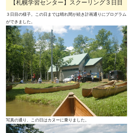
【札幌学習センター】スクーリング３日目
３日目の様子。この日までは晴れ間が続き計画通りにプログラム
ができました。
写真の通り、この日はカヌーに乗りました。