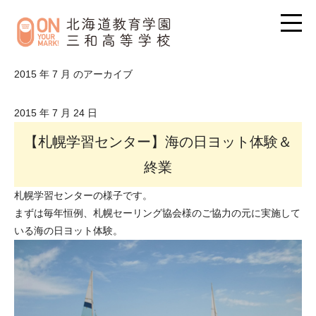
2015 年 7 月 のアーカイブ
2015 年 7 月 24 日
【札幌学習センター】海の日ヨット体験＆
終業
札幌学習センターの様子です。
まずは毎年恒例、札幌セーリング協会様のご協力の元に実施して
いる海の日ヨット体験。