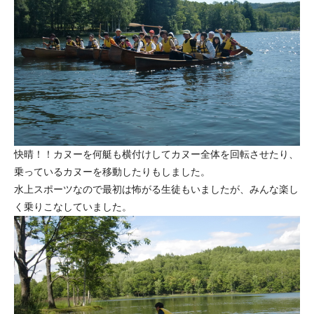
快晴！！カヌーを何艇も横付けしてカヌー全体を回転させたり、
乗っているカヌーを移動したりもしました。
水上スポーツなので最初は怖がる生徒もいましたが、みんな楽し
く乗りこなしていました。