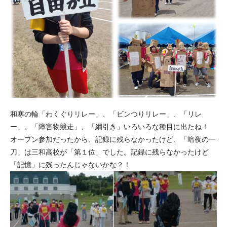
和寒の輪「わくぐりリレー」、「ビンつりリレー」、「リレ
ー」、「障害物競走」、「綱引き」いろいろな種目に出たね！
オープン参加だったから、記録に残らなかったけど、「暗夜の一
刀」は三和高校が「第１位」でした。記録に残らなかったけど
「記憶」に残ったんじゃないかな？！