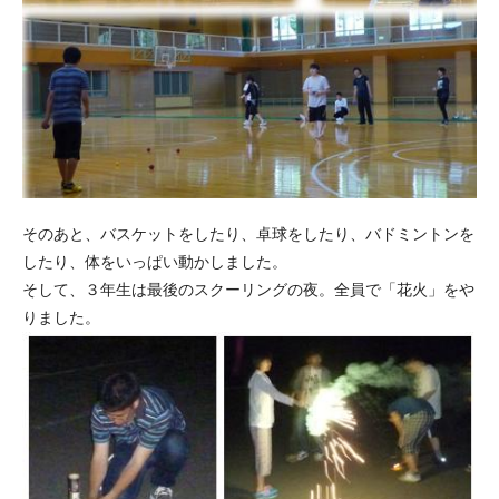
そのあと、バスケットをしたり、卓球をしたり、バドミントンを
したり、体をいっぱい動かしました。
そして、３年生は最後のスクーリングの夜。全員で「花火」をや
りました。