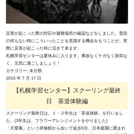
災害が起こった際の対応や避難場所の確認などをしました。普段
の何もない時にこういったことを意識する機会をもつことが、実
際に災害が起こった時に活きて来ます。
札幌学習センターは夏休みに入ります。事故なくケガなく病気な
く、元気に過ごしましょう！
カテゴリー:
未分類
2015 年 7 月 17 日
【札幌学習センター】スクーリング最終
日 茶道体験編
スクーリング最終日は、１・２年生は「茶道体験」を行いまし
た。(3年生は、フラワーアレンジメントをやりました)
「片栗庵」という研修館から歩いて徒歩5分、日本庭園に囲まれ