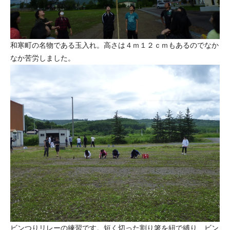
和寒町の名物である玉入れ。高さは４ｍ１２ｃｍもあるのでなか
なか苦労しました。
ビンつりリレーの練習です。短く切った割り箸を紐で縛り、ビン