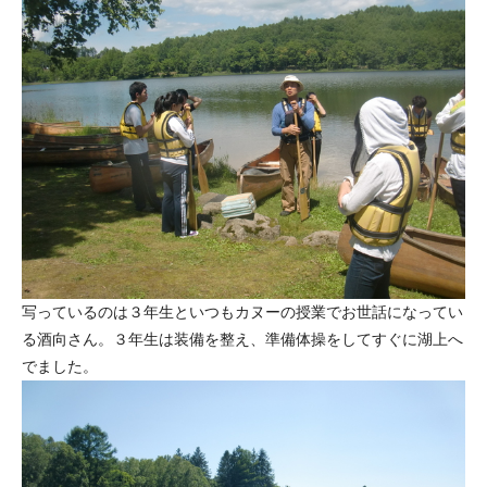
写っているのは３年生といつもカヌーの授業でお世話になってい
る酒向さん。３年生は装備を整え、準備体操をしてすぐに湖上へ
でました。