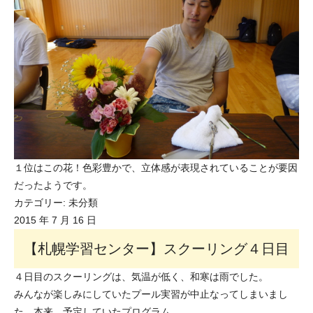
１位はこの花！色彩豊かで、立体感が表現されていることが要因
だったようです。
カテゴリー:
未分類
2015 年 7 月 16 日
【札幌学習センター】スクーリング４日目
４日目のスクーリングは、気温が低く、和寒は雨でした。
みんなが楽しみにしていたプール実習が中止なってしまいまし
た。本来、予定していたプログラム