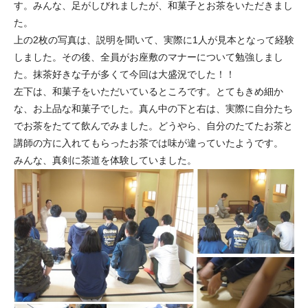
す。みんな、足がしびれましたが、和菓子とお茶をいただきまし
た。
上の2枚の写真は、説明を聞いて、実際に1人が見本となって経験
しました。その後、全員がお座敷のマナーについて勉強しまし
た。抹茶好きな子が多くて今回は大盛況でした！！
左下は、和菓子をいただいているところです。とてもきめ細か
な、お上品な和菓子でした。真ん中の下と右は、実際に自分たち
でお茶をたてて飲んでみました。どうやら、自分のたてたお茶と
講師の方に入れてもらったお茶では味が違っていたようです。
みんな、真剣に茶道を体験していました。