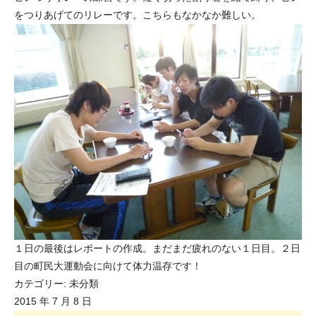
をつりあげてのリレーです。
こちらもなかなか難しい。
１日の最後はレポートの作成。まだまだ疲れのない１日目。２日
目の町民大運動会に向けて体力温存です！
カテゴリー:
未分類
2015 年 7 月 8 日