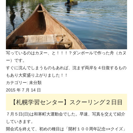
写っているのはカヌー、と！！！？
ダンボールで作った舟（カヌ
ー）です。
すぐに沈んでしまうものもあれば、沈まず両岸を４往復するもの
もあり大変盛り上がりました！！
カテゴリー:
未分類
2015 年 7 月 14 日
【札幌学習センター】スクーリング２日目
７月５日(日)は和寒町大運動会でした。早速、写真を交えて紹介
していきます。
開会式を終えて、初めの種目は「開村１００周年記念○×クイズ」