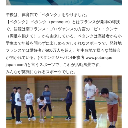
午後は、体育館で「ペタンク」をやりました。
【ペタンク】 ペタンク（petanque）とはフランスが発祥の球技
で、語源は南フランス・プロヴァンスの方言の「ピエ・タンケ
（両足を揃えて）」から由来している。ペタンクは高齢者から小
学生まで年齢を問わずに楽しめるおしゃれなスポーツで、発祥地
フランスでは愛好者が600万人を超え、年中各地で様々な競技会
が開かれている。(ペタンクジャパンHP参考
www.petanque-
japan.com/
)と言うスポーツで、これが活動風景です。
みんなが笑顔になれるスポーツでした。