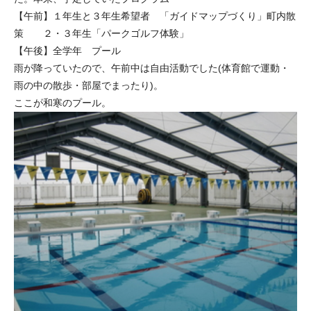
【午前】１年生と３年生希望者 「ガイドマップづくり」町内散
策 ２・３年生「パークゴルフ体験」
【午後】全学年 プール
雨が降っていたので、午前中は自由活動でした(体育館で運動・
雨の中の散歩・部屋でまったり)。
ここが和寒のプール。