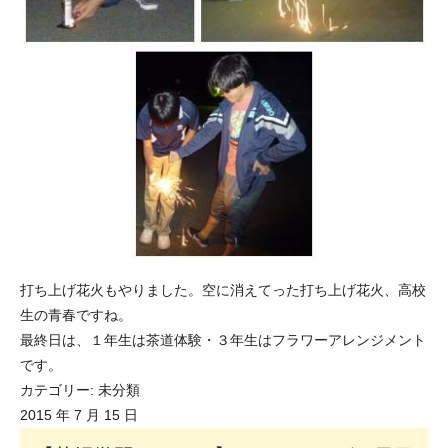
打ち上げ花火もやりました。空に消えてった打ち上げ花火、高校
生の青春ですね。
最終日は、１年生は茶道体験・３年生はフラワーアレンジメント
です。
カテゴリー:
未分類
2015 年 7 月 15 日