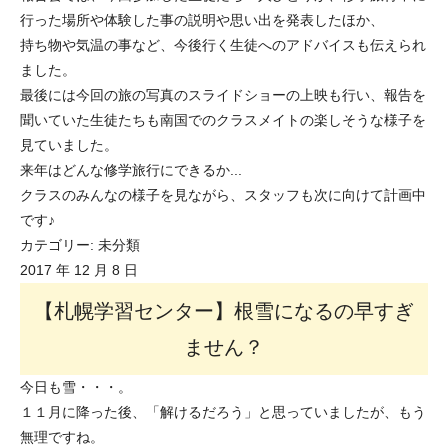
行った場所や体験した事の説明や思い出を発表したほか、
持ち物や気温の事など、今後行く生徒へのアドバイスも伝えられ
ました。
最後には今回の旅の写真のスライドショーの上映も行い、報告を
聞いていた生徒たちも南国でのクラスメイトの楽しそうな様子を
見ていました。
来年はどんな修学旅行にできるか...
クラスのみんなの様子を見ながら、スタッフも次に向けて計画中
です♪
カテゴリー:
未分類
2017 年 12 月 8 日
【札幌学習センター】根雪になるの早すぎ
ません？
今日も雪・・・。
１１月に降った後、「解けるだろう」と思っていましたが、もう
無理ですね。