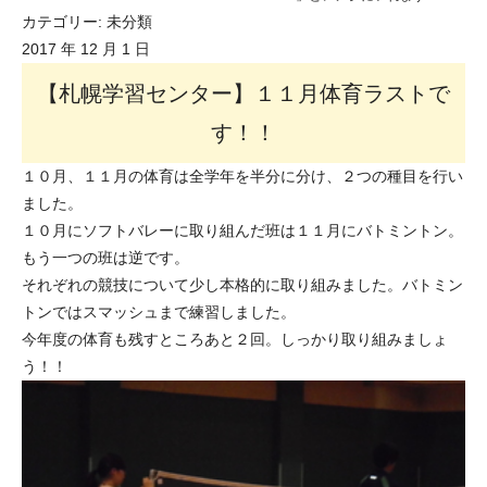
カテゴリー:
未分類
2017 年 12 月 1 日
【札幌学習センター】１１月体育ラストで
す！！
１０月、１１月の体育は全学年を半分に分け、２つの種目を行い
ました。
１０月にソフトバレーに取り組んだ班は１１月にバトミントン。
もう一つの班は逆です。
それぞれの競技について少し本格的に取り組みました。バトミン
トンではスマッシュまで練習しました。
今年度の体育も残すところあと２回。しっかり取り組みましょ
う！！