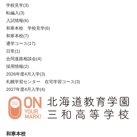
学校見学
(3)
転編入
(3)
入試情報
(6)
和寒本校 学校見学
(6)
和寒本校
(7)
通学コース
(17)
日常
(1)
合同進路相談会
(4)
採用情報
(2)
2026年度4月入学
(3)
札幌学習センター 在宅学習コース
(3)
2027年度4月入学
(4)
和寒本校