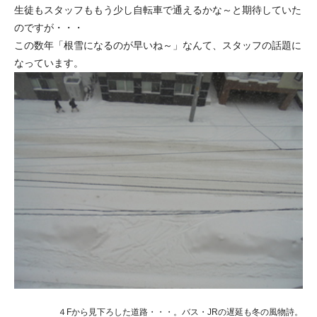
生徒もスタッフももう少し自転車で通えるかな～と期待していた
のですが・・・
この数年「根雪になるのが早いね～」なんて、スタッフの話題に
なっています。
４Fから見下ろした道路・・・。バス・JRの遅延も冬の風物詩。