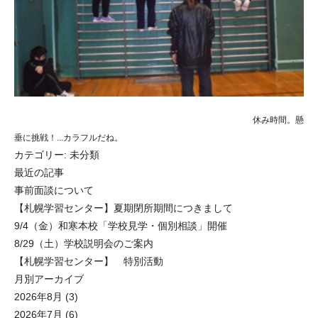
休み時間。懸
垂に挑戦！...カラフルだね。
カテゴリー:
未分類
最近の記事
事前面談について
【札幌学習センター】夏期閉所期間につきまして
9/4（金）和寒本校「学校見学・個別相談」開催
8/29（土）学校説明会のご案内
【札幌学習センター】 特別活動
月別アーカイブ
2026年8月
(3)
2026年7月
(6)