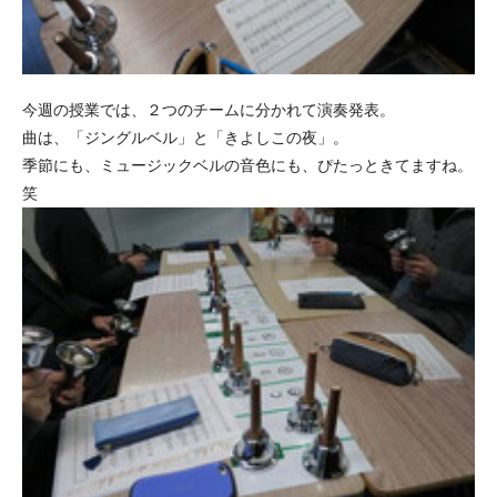
今週の授業では、２つのチームに分かれて演奏発表。
曲は、「ジングルベル」と「きよしこの夜」。
季節にも、ミュージックベルの音色にも、ぴたっときてますね。
笑