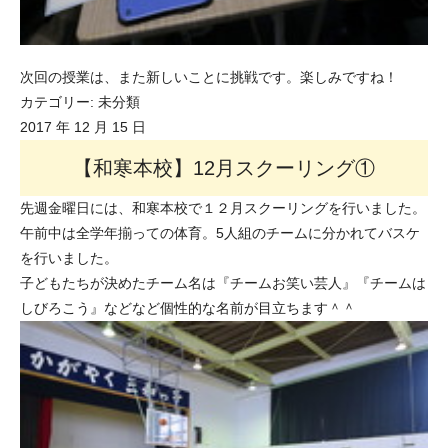
次回の授業は、また新しいことに挑戦です。楽しみですね！
カテゴリー:
未分類
2017 年 12 月 15 日
【和寒本校】12月スクーリング①
先週金曜日には、和寒本校で１２月スクーリングを行いました。
午前中は全学年揃っての体育。5人組のチームに分かれてバスケ
を行いました。
子どもたちが決めたチーム名は『チームお笑い芸人』『チームは
しびろこう』などなど個性的な名前が目立ちます＾＾