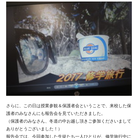
さらに、この日は授業参観＆保護者会ということで、来校した保
護者のみなさんにも報告会を見ていただきました。
（保護者のみなさん、冬道の中お越し頂きご参加くださいまして
ありがとうございました！）
報告会では、今回参加した生徒たち一人ひとりが、修学旅行中に