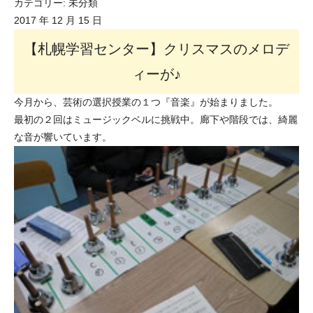
カテゴリー:
未分類
2017 年 12 月 15 日
【札幌学習センター】クリスマスのメロデ
ィーが♪
今月から、芸術の選択授業の１つ『音楽』が始まりました。
最初の２回はミュージックベルに挑戦中。廊下や階段では、綺麗
な音が響いています。