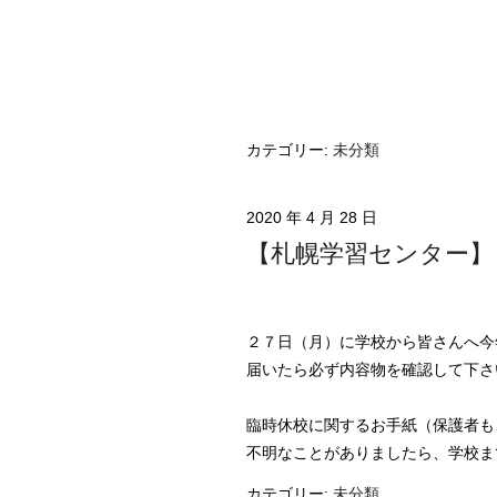
カテゴリー:
未分類
2020 年 4 月 28 日
【札幌学習センター】
２７日（月）に学校から皆さんへ今
届いたら必ず内容物を確認して下さ
臨時休校に関するお手紙（保護者も
不明なことがありましたら、学校ま
カテゴリー:
未分類