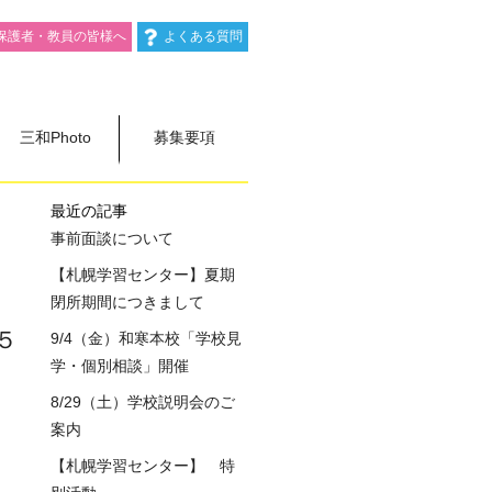
保護者・教員の皆様へ
よくある質問
三和Photo
募集要項
最近の記事
事前面談について
【札幌学習センター】夏期
閉所期間につきまして
５
9/4（金）和寒本校「学校見
学・個別相談」開催
8/29（土）学校説明会のご
案内
【札幌学習センター】 特