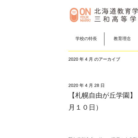
学校の特長
教育理念
2020 年 4 月 のアーカイブ
2020 年 4 月 28 日
【札幌自由が丘学園】
月１０日）