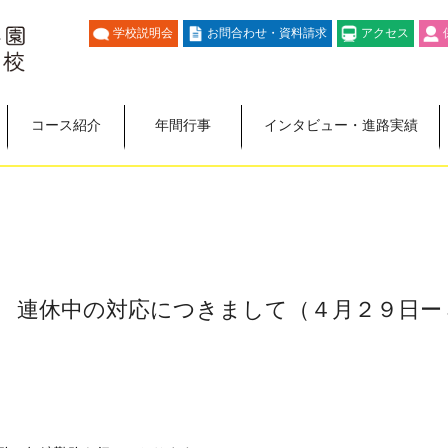
学校説明会
お問合わせ・資料請求
アクセス
コース紹介
年間行事
インタビュー・進路実績
 連休中の対応につきまして（４月２９日ー