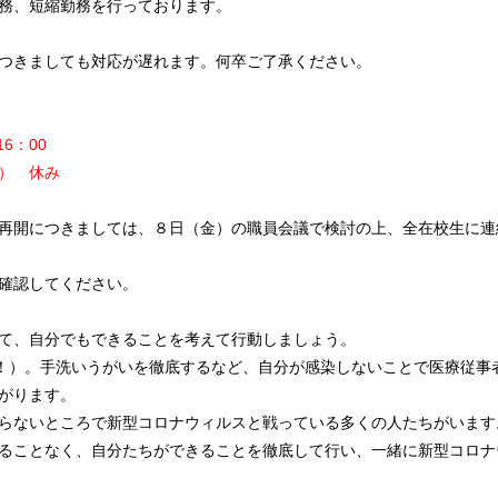
務、短縮勤務を行っております。
つきましても対応が遅れます。何卒ご了承ください。
6：00
） 休み
再開につきましては、８日（金）の職員会議で検討の上、全在校生に連
確認してください。
て、自分でもできることを考えて行動しましょう。
ME！）。手洗いうがいを徹底するなど、自分が感染しないことで医療従事
がります。
らないところで新型コロナウィルスと戦っている多くの人たちがいます
ることなく、自分たちができることを徹底して行い、一緒に新型コロナ