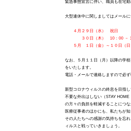
緊急事態宣言に伴い、職員も在宅勤
大型連休中に関しましてはメールに
４月２９日（水） 祝日
３０日（木） 10：00 － 1
５月 １日（金）～１０日（日
なお、５月１１日（月）以降の学校
をいたします。
電話・メールで連絡しますので必ず
新型コロナウィルスの終息を目指し
不要な外出はしない（STAY HO
の方々の負担を軽減することにつな
医療従事者のほかにも、私たちが知
その人たちへの感謝の気持ちを忘れ
ィルスと戦っていきましょう。