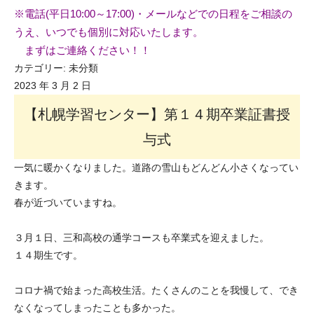
※電話(平日10:00～17:00)・メールなどでの日程をご相談の
うえ、いつでも個別に対応いたします。
まずはご連絡ください！！
カテゴリー:
未分類
2023 年 3 月 2 日
【札幌学習センター】第１４期卒業証書授
与式
一気に暖かくなりました。道路の雪山もどんどん小さくなってい
きます。
春が近づいていますね。
３月１日、三和高校の通学コースも卒業式を迎えました。
１４期生です。
コロナ禍で始まった高校生活。たくさんのことを我慢して、でき
なくなってしまったことも多かった。