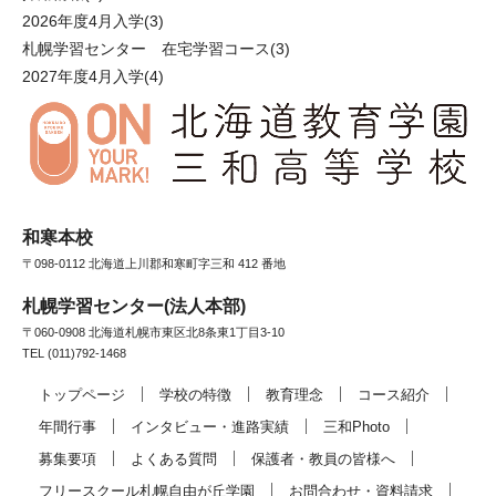
2026年度4月入学
(3)
札幌学習センター 在宅学習コース
(3)
2027年度4月入学
(4)
和寒本校
〒098-0112 北海道上川郡和寒町字三和 412 番地
札幌学習センター(法人本部)
〒060-0908 北海道札幌市東区北8条東1丁目3-10
TEL (011)792-1468
トップページ
学校の特徴
教育理念
コース紹介
年間行事
インタビュー・進路実績
三和Photo
募集要項
よくある質問
保護者・教員の皆様へ
フリースクール札幌自由が丘学園
お問合わせ・資料請求