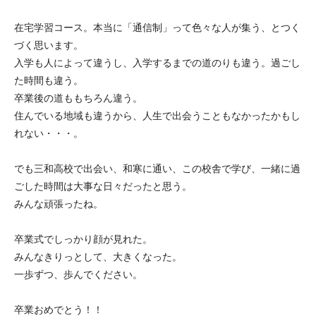
在宅学習コース。本当に「通信制」って色々な人が集う、とつく
づく思います。
入学も人によって違うし、入学するまでの道のりも違う。過ごし
た時間も違う。
卒業後の道ももちろん違う。
住んでいる地域も違うから、人生で出会うこともなかったかもし
れない・・・。
でも三和高校で出会い、和寒に通い、この校舎で学び、一緒に過
ごした時間は大事な日々だったと思う。
みんな頑張ったね。
卒業式でしっかり顔が見れた。
みんなきりっとして、大きくなった。
一歩ずつ、歩んでください。
卒業おめでとう！！