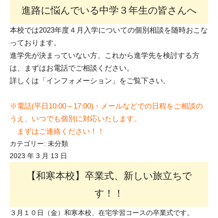
進路に悩んでいる中学３年生の皆さんへ
本校では2023年度４月入学についての個別相談を随時おこな
っております。
進学先が決まっていない方、これから進学先を検討する方
は、まずはお電話でご相談ください。
詳しくは「インフォメーション」をご覧下さい
。
※電話(平日10:00～17:00)・メールなどでの日程をご相談の
うえ、いつでも個別に対応いたします。
まずはご連絡ください！！
カテゴリー:
未分類
2023 年 3 月 13 日
【和寒本校】卒業式、新しい旅立ちで
す！！
３月１０日（金）和寒本校、在宅学習コースの卒業式です。