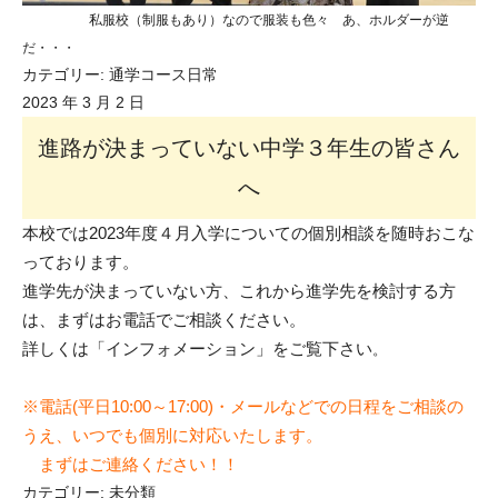
私服校（制服もあり）なので服装も色々 あ、ホルダーが逆
だ・・・
カテゴリー:
通学コース日常
2023 年 3 月 2 日
進路が決まっていない中学３年生の皆さん
へ
本校では2023年度４月入学についての個別相談を随時おこな
っております。
進学先が決まっていない方、これから進学先を検討する方
は、まずはお電話でご相談ください。
詳しくは「インフォメーション」をご覧下さい
。
※電話(平日10:00～17:00)・メールなどでの日程をご相談の
うえ、いつでも個別に対応いたします。
まずはご連絡ください！！
カテゴリー:
未分類