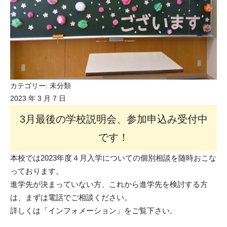
カテゴリー:
未分類
2023 年 3 月 7 日
3月最後の学校説明会、参加申込み受付中
です！
本校では2023年度４月入学についての個別相談を随時おこな
っております。
進学先が決まっていない方、これから進学先を検討する方
は、まずは電話でご相談ください。
詳しくは「インフォメーション」をご覧下さい
。