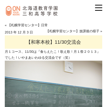
« 【札幌学習センター】日常
【札幌学習センター】放課後の様子 »
2013 年 12 月 3 日
【和寒本校】11/30交流会
月１コース、11/30は『食らえたこ！歌え歌！月１祭２０１３』
でした！いやまあいわゆる交流会です（笑）