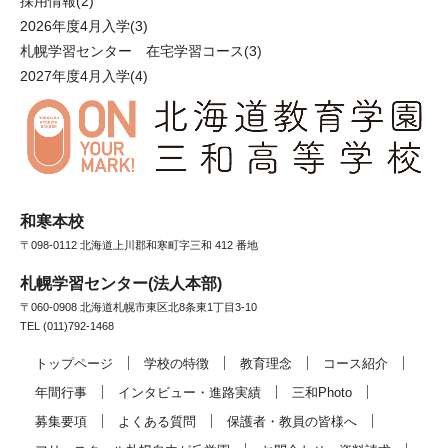
採用情報
(2)
2026年度4月入学
(3)
札幌学習センター 在宅学習コース
(3)
2027年度4月入学
(4)
和寒本校
〒098-0112 北海道上川郡和寒町字三和 412 番地
札幌学習センター(法人本部)
〒060-0908 北海道札幌市東区北8条東1丁目3-10
TEL (011)792-1468
トップページ
学校の特徴
教育理念
コース紹介
年間行事
インタビュー・進路実績
三和Photo
募集要項
よくある質問
保護者・教員の皆様へ