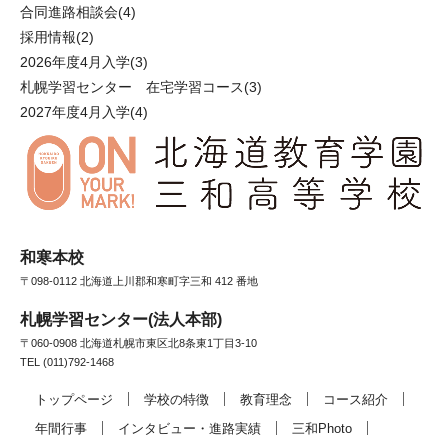
合同進路相談会
(4)
採用情報
(2)
2026年度4月入学
(3)
札幌学習センター 在宅学習コース
(3)
2027年度4月入学
(4)
和寒本校
〒098-0112 北海道上川郡和寒町字三和 412 番地
札幌学習センター(法人本部)
〒060-0908 北海道札幌市東区北8条東1丁目3-10
TEL (011)792-1468
トップページ
学校の特徴
教育理念
コース紹介
年間行事
インタビュー・進路実績
三和Photo