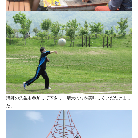
講師の先生も参加して下さり、晴天のなか美味しくいだたきまし
た。