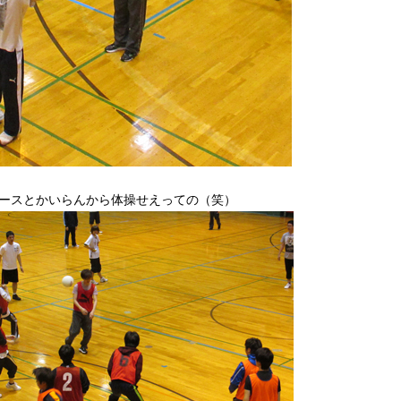
ースとかいらんから体操せえっての（笑）