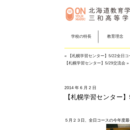
学校の特長
教育理念
« 【札幌学習センター】5/22全日
【札幌学習センター】5/29交流会 »
2014 年 6 月 2 日
【札幌学習センター】5
５月２３日、全日コースの今年度最