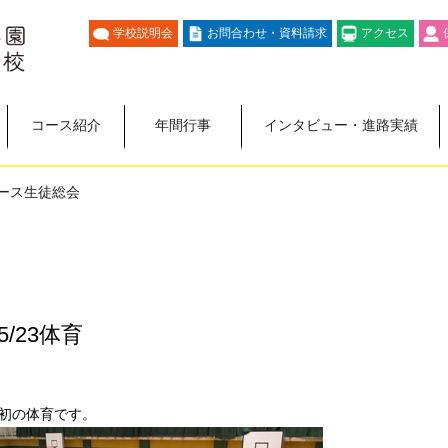
学校説明会
お問合わせ・資料請求
アクセス
コース紹介
年間行事
インタビュー・進路実績
コース生徒総会
/23体育
初の体育です。