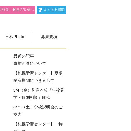
保護者・教員の皆様へ
よくある質問
三和Photo
募集要項
最近の記事
事前面談について
【札幌学習センター】夏期
閉所期間につきまして
9/4（金）和寒本校「学校見
学・個別相談」開催
8/29（土）学校説明会のご
案内
【札幌学習センター】 特