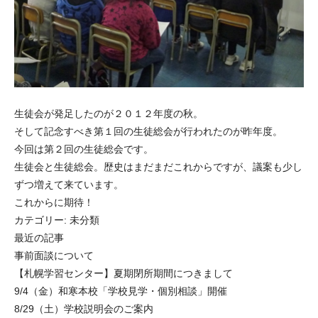
生徒会が発足したのが２０１２年度の秋。
そして記念すべき第１回の生徒総会が行われたのが昨年度。
今回は第２回の生徒総会です。
生徒会と生徒総会。歴史はまだまだこれからですが、議案も少し
ずつ増えて来ています。
これからに期待！
カテゴリー:
未分類
最近の記事
事前面談について
【札幌学習センター】夏期閉所期間につきまして
9/4（金）和寒本校「学校見学・個別相談」開催
8/29（土）学校説明会のご案内