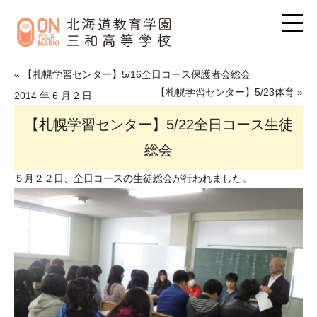
« 【札幌学習センター】5/16全日コース保護者会総会
【札幌学習センター】5/23体育 »
2014 年 6 月 2 日
【札幌学習センター】5/22全日コース生徒
総会
５月２２日、全日コースの生徒総会が行われました。