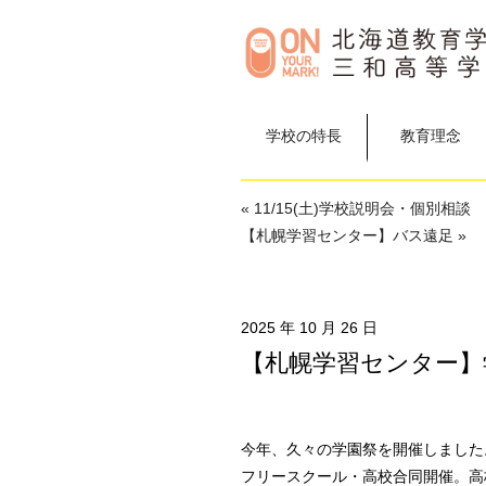
学校の特長
教育理念
« 11/15(土)学校説明会・個別相談
【札幌学習センター】バス遠足 »
2025 年 10 月 26 日
【札幌学習センター】学
今年、久々の学園祭を開催しました
フリースクール・高校合同開催。高