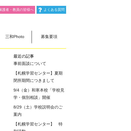
保護者・教員の皆様へ
よくある質問
三和Photo
募集要項
最近の記事
事前面談について
【札幌学習センター】夏期
閉所期間につきまして
9/4（金）和寒本校「学校見
学・個別相談」開催
8/29（土）学校説明会のご
案内
【札幌学習センター】 特