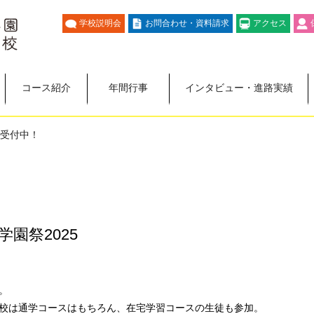
学校説明会
お問合わせ・資料請求
アクセス
コース紹介
年間行事
インタビュー・進路実績
 受付中！
園祭2025
。
校は通学コースはもちろん、在宅学習コースの生徒も参加。