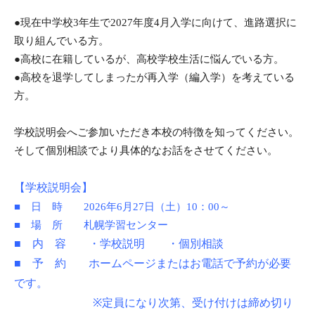
●現在中学校3年生で2027年度4月入学に向けて、進路選択に
取り組んでいる方。
●高校に在籍しているが、高校学校生活に悩んでいる方。
●高校を退学してしまったが再入学（編入学）を考えている
方。
学校説明会へご参加いただき本校の特徴を知ってください。
そして個別相談でより具体的なお話をさせてください。
【学校説明会】
■ 日 時 2026年6月27日（土）10：00～
■ 場 所 札幌学習センター
■ 内 容 ・学校説明 ・個別相談
■ 予 約 ホームページまたはお電話で予約が必要
です。
※定員になり次第、受け付けは締め切り