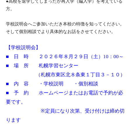
●高校を退学してしまったが再入学（編入学）を考えている
方。
学校説明会へご参加いただき本校の特徴を知ってください。
そして個別相談でより具体的なお話をさせてください。
【学校説明会】
■ 日 時 ２０２６年８月２９日（土）10：00～
■ 場 所 札幌学習センター
（札幌市東区北８条東１丁目３－１０）
■ 内 容 ・学校説明 ・個別相談
■ 予 約 ホームページまたはお電話で予約が必
要です。
※定員になり次第、受け付けは締め切
ります