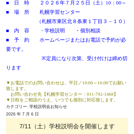
■ 日 時 ２０２６年７月２５日（土）10：00～
■ 場 所 札幌学習センター
（札幌市東区北８条東１丁目３－１０）
■ 内 容 ・学校説明 ・個別相談
■ 予 約 ホームページまたはお電話で予約が必
要です。
※定員になり次第、受け付けは締め切
ります
▼
お電話でのお問い合わせは、平日／
10:00
～
16:00
でお願い
致します。
お問い合わせ先【札幌学習センター：
011-792-1468
】
▼
日程をご相談のうえ、いつでも個別に対応致します。
カテゴリー:
学校説明会お知らせ
2026 年 7 月 6 日
7/11（土）学校説明会を開催します