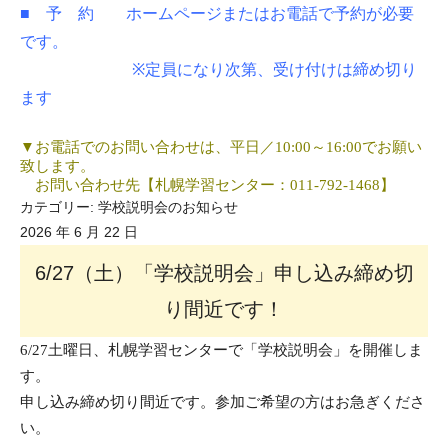
■ 予 約 ホームページまたはお電話で予約が必要
です。
※定員になり次第、受け付けは締め切り
ます
▼
お電話でのお問い合わせは、平日／
10:00
～
16:00
でお願い
致します。
お問い合わせ先【札幌学習センター：
011-792-1468
】
カテゴリー:
学校説明会のお知らせ
2026 年 6 月 22 日
6/27（土）「学校説明会」申し込み締め切
り間近です！
6/27土曜日、札幌学習センターで
「学校説明会」を開催しま
す。
申し込み締め切り間近です。参加ご希望の方はお急ぎくださ
い。