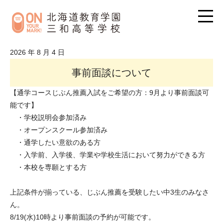
2026 年 8 月 4 日
事前面談について
【通学コースじぶん推薦入試をご希望の方：9月より事前面談可
能です】
・学校説明会参加済み
・オープンスクール参加済み
・通学したい意欲のある方
・入学前、入学後、学業や学校生活において努力ができる方
・本校を専願とする方
上記条件が揃っている、じぶん推薦を受験したい中3生のみなさ
ん。
8/19(水)10時より事前面談の予約が可能です。