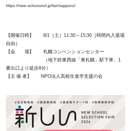
https://new-schoooool.jp/fair/sapporo/
【開催日時】 8/1［土］11:30～15:30［時間内入退場
自由］
【会 場】 札幌コンベンションセンター
（地下鉄東西線「東札幌」駅下車、1
番出口より徒歩8分）
【主 催 者】 NPO法人高校生進学支援の会