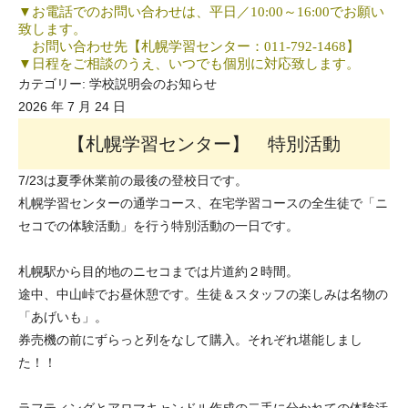
▼
お電話でのお問い合わせは、平日／
10:00
～
16:00
でお願い
致します。
お問い合わせ先【札幌学習センター：
011-792-1468
】
▼
日程をご相談のうえ、いつでも個別に対応致します。
カテゴリー:
学校説明会のお知らせ
2026 年 7 月 24 日
【札幌学習センター】 特別活動
7/23は夏季休業前の最後の登校日です。
札幌学習センターの通学コース、在宅学習コースの全生徒で「ニ
セコでの体験活動」を行う特別活動の一日です。
札幌駅から目的地のニセコまでは片道約２時間。
途中、中山峠でお昼休憩です。生徒＆スタッフの楽しみは名物の
「あげいも」。
券売機の前にずらっと列をなして購入。それぞれ堪能しまし
た！！