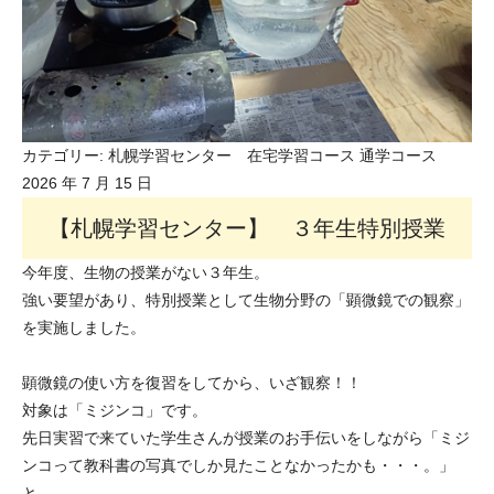
カテゴリー:
札幌学習センター 在宅学習コース
通学コース
2026 年 7 月 15 日
【札幌学習センター】 ３年生特別授業
今年度、生物の授業がない３年生。
強い要望があり、特別授業として生物分野の「顕微鏡での観察」
を実施しました。
顕微鏡の使い方を復習をしてから、いざ観察！！
対象は「ミジンコ」です。
先日実習で来ていた学生さんが授業のお手伝いをしながら「ミジ
ンコって教科書の写真でしか見たことなかったかも・・・。」
と。