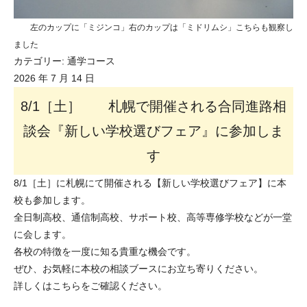
左のカップに「ミジンコ」右のカップは「ミドリムシ」こちらも観察し
ました
カテゴリー:
通学コース
2026 年 7 月 14 日
8/1［土］ 札幌で開催される合同進路相
談会『新しい学校選びフェア』に参加しま
す
8/1［土］に札幌にて開催される【新しい学校選びフェア】に本
校も参加します。
全日制高校、通信制高校、サポート校、高等専修学校などが一堂
に会します。
各校の特徴を一度に知る貴重な機会です。
ぜひ、お気軽に本校の相談ブースにお立ち寄りください。
詳しくはこちらをご確認ください。