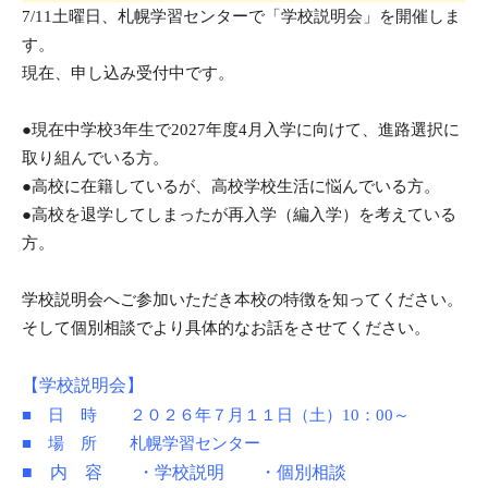
7/11土曜日、札幌学習センターで
「学校説明会」を開催しま
す。
現在、申し込み受付中です。
●現在中学校3年生で2027年度4月入学に向けて、進路選択に
取り組んでいる方。
●高校に在籍しているが、高校学校生活に悩んでいる方。
●高校を退学してしまったが再入学（編入学）を考えている
方。
学校説明会へご参加いただき本校の特徴を知ってください。
そして個別相談でより具体的なお話をさせてください。
【学校説明会】
■ 日 時 ２０２６年７月１１日（土）10：00～
■ 場 所 札幌学習センター
■ 内 容 ・学校説明 ・個別相談