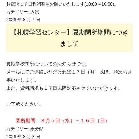
お電話にて日程調整をお願いいたします(10:00～16:00)。
カテゴリー:
入試
2026 年 8 月 4 日
【札幌学習センター】夏期閉所期間につき
まして
夏期学校閉所についてのお知らせです。
メールにてご連絡いただければ１７日（月）以降、順次お返
事いたします。
また、
資料請求も１７日以降対応させていただきます。
ご了承ください。
閉所期間
：８月５日（水）～１６日（日）
カテゴリー:
未分類
2026 年 8 月 3 日