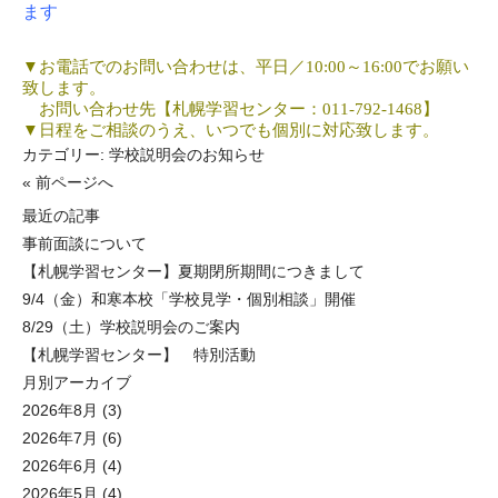
ます
▼
お電話でのお問い合わせは、平日／
10:00
～
16:00
でお願い
致します。
お問い合わせ先【札幌学習センター：
011-792-1468
】
▼
日程をご相談のうえ、いつでも個別に対応致します。
カテゴリー:
学校説明会のお知らせ
« 前ページへ
最近の記事
事前面談について
【札幌学習センター】夏期閉所期間につきまして
9/4（金）和寒本校「学校見学・個別相談」開催
8/29（土）学校説明会のご案内
【札幌学習センター】 特別活動
月別アーカイブ
2026年8月
(3)
2026年7月
(6)
2026年6月
(4)
2026年5月
(4)