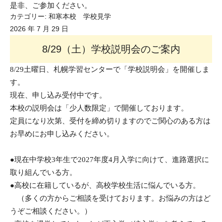
是非、ご参加ください。
カテゴリー:
和寒本校 学校見学
2026 年 7 月 29 日
8/29（土）学校説明会のご案内
8/29土曜日、札幌学習センターで
「学校説明会」を開催しま
す。
現在、申し込み受付中です。
本校の説明会は「少人数限定」で開催しております。
定員になり次第、受付を締め切りますのでご関心のある方は
お早めにお申し込みください。
●現在中学校3年生で2027年度4月入学に向けて、進路選択に
取り組んでいる方。
●高校に在籍しているが、高校学校生活に悩んでいる方。
（多くの方からご相談を受けております。お悩みの方はど
うぞご相談ください。）