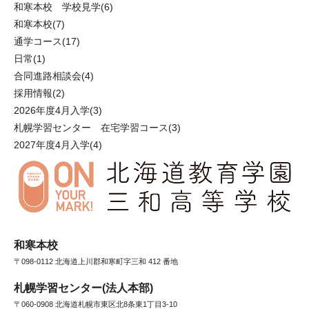
和寒本校 学校見学
(6)
和寒本校
(7)
通学コース
(17)
日常
(1)
合同進路相談会
(4)
採用情報
(2)
2026年度4月入学
(3)
札幌学習センター 在宅学習コース
(3)
2027年度4月入学
(4)
和寒本校
〒098-0112 北海道上川郡和寒町字三和 412 番地
札幌学習センター(法人本部)
〒060-0908 北海道札幌市東区北8条東1丁目3-10