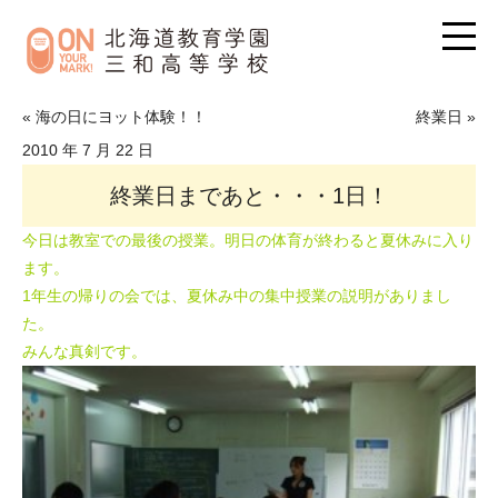
« 海の日にヨット体験！！
終業日 »
2010 年 7 月 22 日
終業日まであと・・・1日！
今日は教室での最後の授業。明日の体育が終わると夏休みに入り
ます。
1年生の帰りの会では、夏休み中の集中授業の説明がありまし
た。
みんな真剣です。