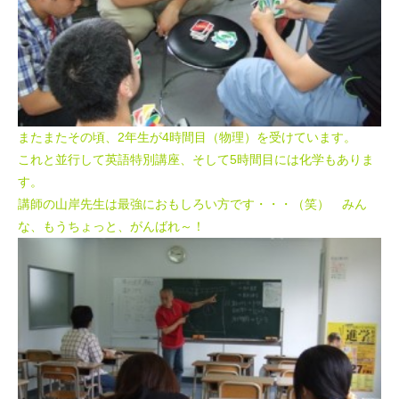
またまたその頃、2年生が4時間目（物理）を受けています。
これと並行して英語特別講座、そして5時間目には化学もありま
す。
講師の山岸先生は最強におもしろい方です・・・（笑） みん
な、もうちょっと、がんばれ～！