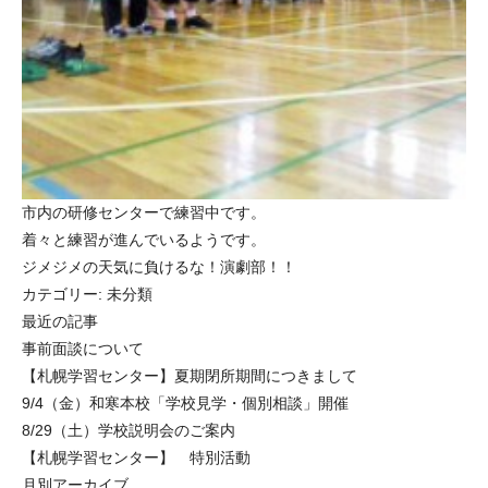
市内の研修センターで練習中です。
着々と練習が進んでいるようです。
ジメジメの天気に負けるな！演劇部！！
カテゴリー:
未分類
最近の記事
事前面談について
【札幌学習センター】夏期閉所期間につきまして
9/4（金）和寒本校「学校見学・個別相談」開催
8/29（土）学校説明会のご案内
【札幌学習センター】 特別活動
月別アーカイブ