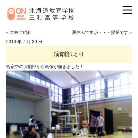
« 本校ご紹介
夏休みですが・・・授業です »
2010 年 7 月 30 日
演劇部より
合宿中の演劇部から画像が届きました！