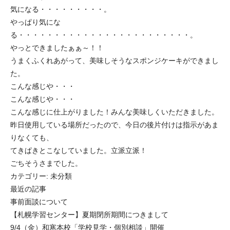
気になる・・・・・・・・・。
やっぱり気にな
る・・・・・・・・・・・・・・・・・・・・・・・・。
やっとできましたぁぁ～！！
うまくふくれあがって、美味しそうなスポンジケーキができまし
た。
こんな感じや・・・
こんな感じや・・・
こんな感じに仕上がりました！みんな美味しくいただきました。
昨日使用している場所だったので、今日の後片付けは指示があま
りなくても、
てきぱきとこなしていました。立派立派！
ごちそうさまでした。
カテゴリー:
未分類
最近の記事
事前面談について
【札幌学習センター】夏期閉所期間につきまして
9/4（金）和寒本校「学校見学・個別相談」開催