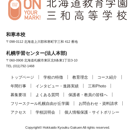
和寒本校
〒098-0112 北海道上川郡和寒町字三和 412 番地
札幌学習センター(法人本部)
〒060-0908 北海道札幌市東区北8条東1丁目3-10
TEL (011)792-1468
トップページ
学校の特徴
教育理念
コース紹介
年間行事
インタビュー・進路実績
三和Photo
募集要項
よくある質問
保護者・教員の皆様へ
フリースクール札幌自由が丘学園
お問合わせ・資料請求
アクセス
学校説明会
個人情報保護・サイトポリシー
Copyright© Hokkaido Kyouiku Gakuen All rights reserved.