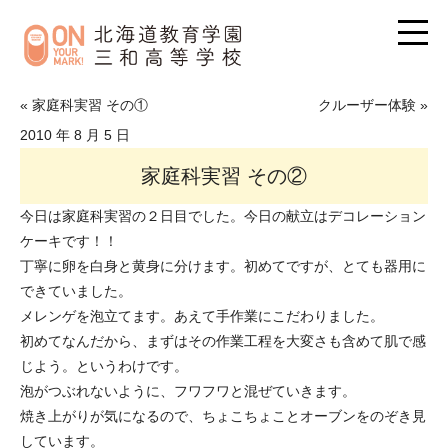
« 家庭科実習 その①
クルーザー体験 »
2010 年 8 月 5 日
家庭科実習 その②
今日は家庭科実習の２日目でした。今日の献立はデコレーション
ケーキです！！
丁寧に卵を白身と黄身に分けます。初めてですが、とても器用に
できていました。
メレンゲを泡立てます。あえて手作業にこだわりました。
初めてなんだから、まずはその作業工程を大変さも含めて肌で感
じよう。というわけです。
泡がつぶれないように、フワフワと混ぜていきます。
焼き上がりが気になるので、ちょこちょことオーブンをのぞき見
しています。