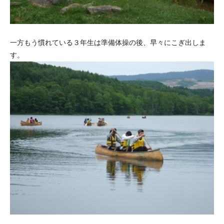
一方もう慣れている３年生は準備体操の後、早々にこぎ出しま
す。