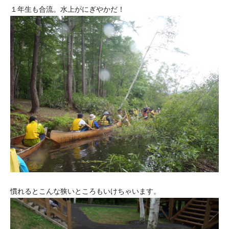
１年生も合流。水上がにぎやかだ！
慣れるとこんな狭いところもいけちゃいます。