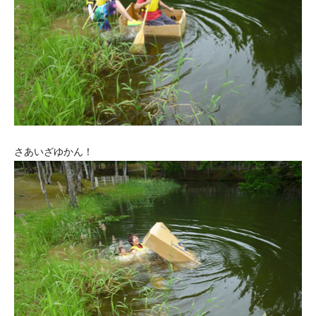
さあいざゆかん！