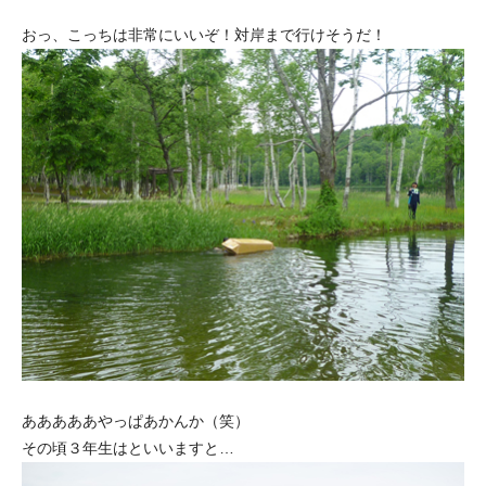
おっ、こっちは非常にいいぞ！対岸まで行けそうだ！
あああああやっぱあかんか（笑）
その頃３年生はといいますと…