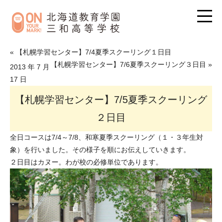
« 【札幌学習センター】7/4夏季スクーリング１日目
【札幌学習センター】7/6夏季スクーリング３日目 »
2013 年 7 月
17 日
【札幌学習センター】7/5夏季スクーリング
２日目
全日コースは7/4～7/8、和寒夏季スクーリング（１・３年生対
象）を行いました。その様子を順にお伝えしていきます。
２日目はカヌー。わが校の必修単位であります。