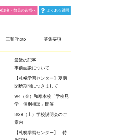
保護者・教員の皆様へ
よくある質問
三和Photo
募集要項
最近の記事
事前面談について
【札幌学習センター】夏期
閉所期間につきまして
9/4（金）和寒本校「学校見
学・個別相談」開催
8/29（土）学校説明会のご
案内
【札幌学習センター】 特