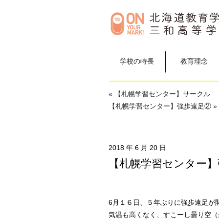
学校の特長
教育理念
« 【札幌学習センター】サークル
【札幌学習センター】強歩遠足② »
2018 年 6 月 20 日
【札幌学習センター】
6月１６日、５年ぶりに強歩遠足が
気温も高くなく、すこーし曇り空（