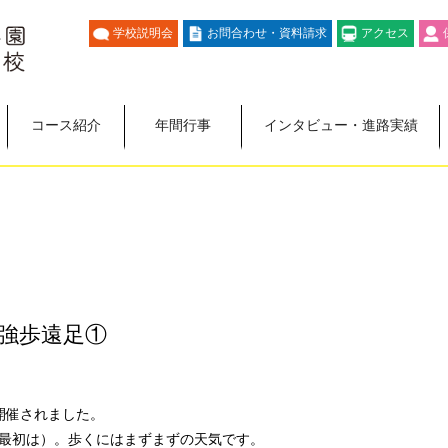
学校説明会
お問合わせ・資料請求
アクセス
コース紹介
年間行事
インタビュー・進路実績
強歩遠足①
開催されました。
最初は）。歩くにはまずまずの天気です。