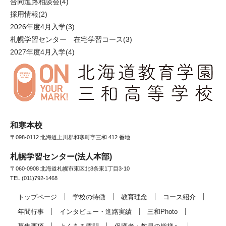
合同進路相談会
(4)
採用情報
(2)
2026年度4月入学
(3)
札幌学習センター 在宅学習コース
(3)
2027年度4月入学
(4)
和寒本校
〒098-0112 北海道上川郡和寒町字三和 412 番地
札幌学習センター(法人本部)
〒060-0908 北海道札幌市東区北8条東1丁目3-10
TEL (011)792-1468
トップページ
学校の特徴
教育理念
コース紹介
年間行事
インタビュー・進路実績
三和Photo