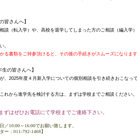
の皆さんへ】
相談（転入学）や、高校を退学してしまった方のご相談（編入学
い。
かる書類をご持参頂けると、その後の手続きがスムーズになりま
年生の皆さんへ】
が、2025年度４月新入学についての個別相談を引き続きおこなっ
これから進学先を検討する方は、まずは学校までご相談ください
まずはぜひお電話にて学校までご連絡下さい。
日／
10:00
～
16:00
でお願い致します。
11-792-1468】