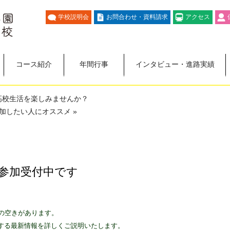
学校説明会
お問合わせ・資料請求
アクセス
コース紹介
年間行事
インタビュー・進路実績
高校生活を楽しみませんか？
加したい人にオススメ »
会 参加受付中です
干の空きがあります。
する最新情報を詳しくご説明いたします。