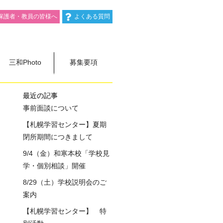
保護者・教員の皆様へ
よくある質問
三和Photo
募集要項
最近の記事
事前面談について
【札幌学習センター】夏期
閉所期間につきまして
9/4（金）和寒本校「学校見
学・個別相談」開催
8/29（土）学校説明会のご
案内
【札幌学習センター】 特