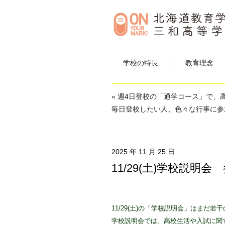
学校の特長
教育理念
« 週4日登校の「通学コース」で、
毎日登校したい人、色々な行事に参
2025 年 11 月 25 日
11/29(土)学校説明
11/29(土)の「学校説明会」はまだ若
学校説明会では、高校生活や
入試に関