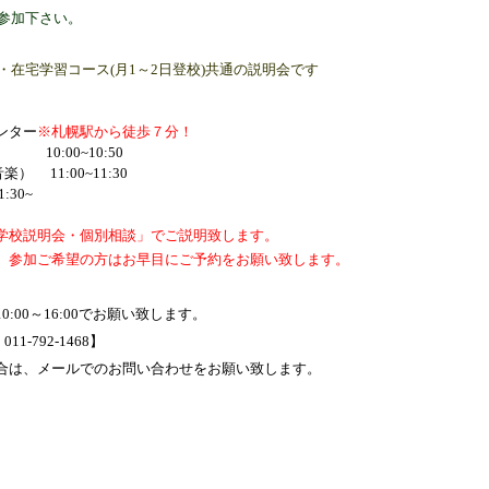
ご参加下さい。
)・在宅学習コース(月1～2日登校)共通の説明会です
ター
※札幌駅から徒歩７分！
10:00~10:50
音楽）
11:00~11:30
1:30~
学校説明会・個別相談」でご説明致します。
、参加ご希望の方はお早目にご予約をお願い致します。
0～16:00
でお願い致します。
792-1468】
合は、メールでのお問い合わせをお願い致します。