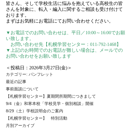
皆さん、そして学校生活に悩みを抱えている高校生の皆
さんを対象に、転入・編入に関するご相談も受け付けて
おります。
まずはお気軽にお電話にてお問い合わせください。
▼
お電話でのお問い合わせは、平日／
10:00
～
16:00
でお願
い致します。
お問い合わせ先【札幌学習センター：
011-792-1468
】
▼
上記
のお時間でのお電話が難しい場合は、メールでの
お問い合わせをお願い致します
＜投稿日：2026年3月27日(金)＞
カテゴリー:
パンフレット
最近の記事
事前面談について
【札幌学習センター】夏期閉所期間につきまして
9/4（金）和寒本校「学校見学・個別相談」開催
8/29（土）学校説明会のご案内
【札幌学習センター】 特別活動
月別アーカイブ