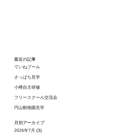
最近の記事
ていねプール
さっぱち見学
小樽自主研修
フリースクール交流会
円山動物園見学
月別アーカイブ
2026年7月
(3)