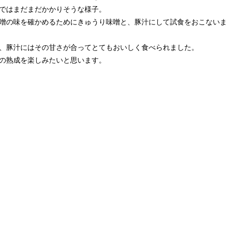
ではまだまだかかりそうな様子。
噌の味を確かめるためにきゅうり味噌と、豚汁にして試食をおこないま
、豚汁にはその甘さが合ってとてもおいしく食べられました。
の熟成を楽しみたいと思います。