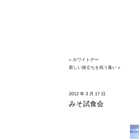
« ホワイトデー
新しい旅立ちを祝う集い »
2012 年 3 月 17 日
みそ試食会