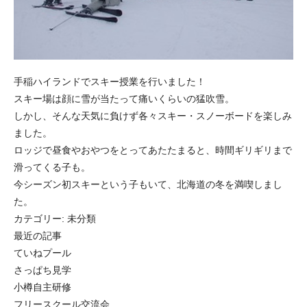
手稲ハイランドでスキー授業を行いました！
スキー場は顔に雪が当たって痛いくらいの猛吹雪。
しかし、そんな天気に負けず各々スキー・スノーボードを楽しみ
ました。
ロッジで昼食やおやつをとってあたたまると、時間ギリギリまで
滑ってくる子も。
今シーズン初スキーという子もいて、北海道の冬を満喫しまし
た。
カテゴリー:
未分類
最近の記事
ていねプール
さっぱち見学
小樽自主研修
フリースクール交流会