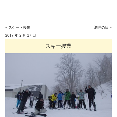
« スケート授業
調理の日 »
2017 年 2 月 17 日
スキー授業