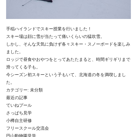
手稲ハイランドでスキー授業を行いました！
スキー場は顔に雪が当たって痛いくらいの猛吹雪。
しかし、そんな天気に負けず各々スキー・スノーボードを楽しみ
ました。
ロッジで昼食やおやつをとってあたたまると、時間ギリギリまで
滑ってくる子も。
今シーズン初スキーという子もいて、北海道の冬を満喫しまし
た。
カテゴリー:
未分類
最近の記事
ていねプール
さっぱち見学
小樽自主研修
フリースクール交流会
円山動物園見学