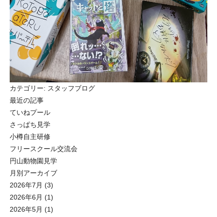
カテゴリー:
スタッフブログ
最近の記事
ていねプール
さっぱち見学
小樽自主研修
フリースクール交流会
円山動物園見学
月別アーカイブ
2026年7月
(3)
2026年6月
(1)
2026年5月
(1)