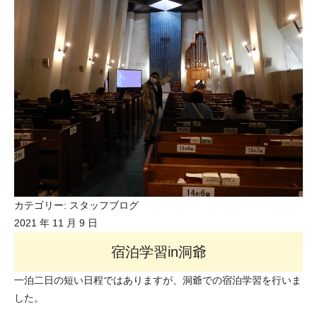
カテゴリー:
スタッフブログ
2021 年 11 月 9 日
宿泊学習in洞爺
一泊二日の短い日程ではありますが、洞爺での宿泊学習を行いま
した。