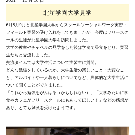
2021 年 11 月 16 日
北星学園大学見学
6月8月9月と北星学園大学からスクールソーシャルワーク実習・
フィールド実習の受け入れをしてきましたが、今度はフリースク
ールの生徒が北星学園大学を訪問しました。
大学の教室やチャペルの見学をした後は学食で昼食をとり、実習
生たちと交流しました。
交流タイムでは大学生活について実習生に質問。
どんな勉強をしているのか、大学生活の楽しいこと・大変なこ
と、アルバイトや一人暮らしについてなど、具体的な大学生活に
ついて聞くことができました。
「これから勉強をがんばる（かもしれない）」「大学みたいに学
食やカフェがフリースクールにもあってほしい！」などの感想が
あり、とても刺激を受けたようです。