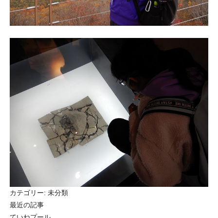
カテゴリー:
未分類
最近の記事
ていねプール