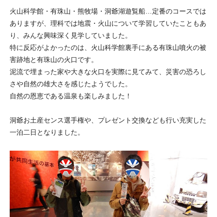
火山科学館・有珠山・熊牧場・洞爺湖遊覧船…定番のコースでは
ありますが、理科では地震・火山について学習していたこともあ
り、みんな興味深く見学していました。
特に反応がよかったのは、火山科学館裏手にある有珠山噴火の被
害跡地と有珠山の火口です。
泥流で埋まった家や大きな火口を実際に見てみて、災害の恐ろし
さや自然の雄大さを感じたようでした。
自然の恩恵である温泉も楽しみました！
洞爺お土産センス選手権や、プレゼント交換なども行い充実した
一泊二日となりました。