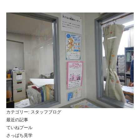
カテゴリー:
スタッフブログ
最近の記事
ていねプール
さっぱち見学